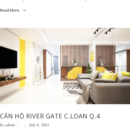
Read More
CĂN HỘ RIVER GATE C.LOAN Q.4
by
admin
July 6, 2021