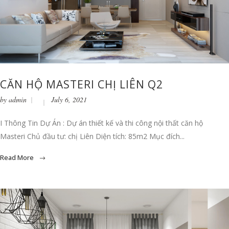
CĂN HỘ MASTERI CHỊ LIÊN Q2
by
admin
July 6, 2021
I Thông Tin Dự Án : Dự án thiết kế và thi công nội thất căn hộ
Masteri Chủ đầu tư: chị Liên Diện tích: 85m2 Mục đích...
Read More