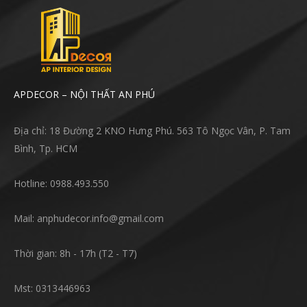
APDECOR – NỘI THẤT AN PHÚ
Địa chỉ: 18 Đường 2 KNO Hưng Phú. 563 Tô Ngọc Vân, P. Tam
Bình, Tp. HCM
Hotline: 0988.493.550
Mail: anphudecor.info@gmail.com
Thời gian: 8h - 17h (T2 - T7)
Mst: 0313446963