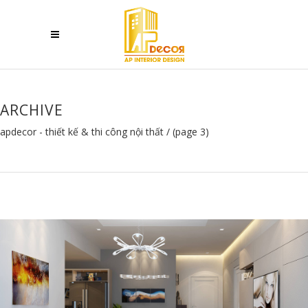
ARCHIVE
apdecor - thiết kế & thi công nội thất
/
(page 3)