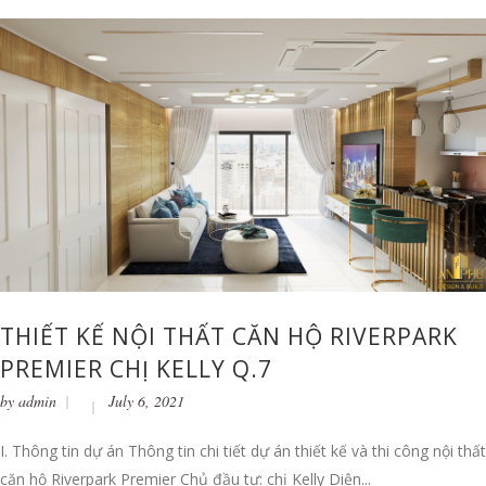
THIẾT KẾ NỘI THẤT CĂN HỘ RIVERPARK
PREMIER CHỊ KELLY Q.7
by
admin
July 6, 2021
I. Thông tin dự án Thông tin chi tiết dự án thiết kế và thi công nội thất
căn hộ Riverpark Premier Chủ đầu tư: chị Kelly Diện...