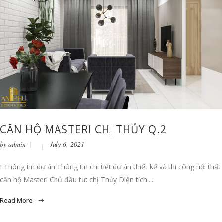
CĂN HỘ MASTERI CHỊ THỦY Q.2
by
admin
July 6, 2021
I Thông tin dự án Thông tin chi tiết dự án thiết kế và thi công nội thất
căn hộ Masteri Chủ đầu tư: chị Thủy Diện tích:...
Read More