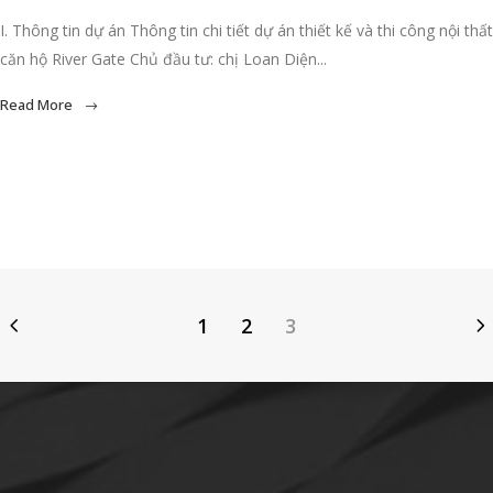
I. Thông tin dự án Thông tin chi tiết dự án thiết kế và thi công nội thất
căn hộ River Gate Chủ đầu tư: chị Loan Diện...
Read More
1
2
3