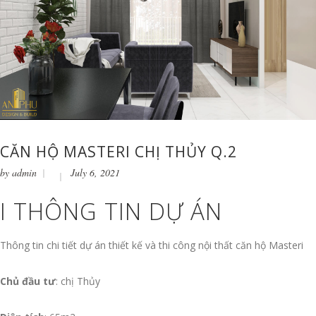
CĂN HỘ MASTERI CHỊ THỦY Q.2
by
admin
July 6, 2021
I THÔNG TIN DỰ ÁN
Thông tin chi tiết dự án thiết kế và thi công nội thất căn hộ Masteri
Chủ đầu tư
: chị Thủy