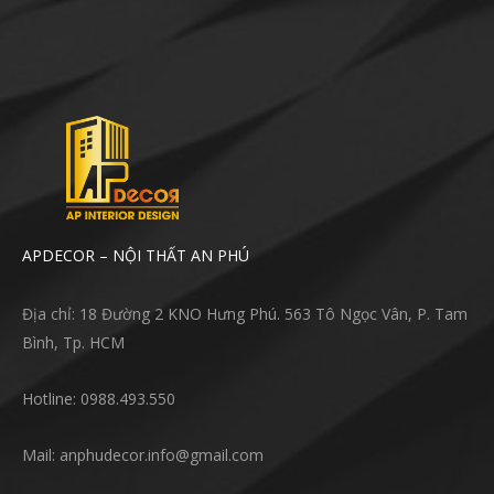
APDECOR – NỘI THẤT AN PHÚ
Địa chỉ: 18 Đường 2 KNO Hưng Phú. 563 Tô Ngọc Vân, P. Tam
Bình, Tp. HCM
Hotline: 0988.493.550
Mail: anphudecor.info@gmail.com