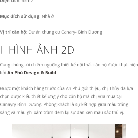
Diện tích
: 65m2
Mục đích sử dụng
: Nhà ở
Vị trí căn hộ
: Dự án chung cư Canary- Bình Dương
II HÌNH ẢNH 2D
Cùng chúng tôi chiêm ngưỡng thiết kế nội thất căn hộ được thực hiện
bởi
An Phú Design & Build
Được một khách hàng trước của An Phú giới thiệu, chị Thủy đã lựa
chọn được kiểu thiết kế ưng ý cho căn hộ mà chị vừa mua tại
Canayry Bình Dương. Phòng khách là sự kết hợp giữa màu trắng
sáng và màu ghi xám trầm đem lại sự đan xen màu sắc thú vị.