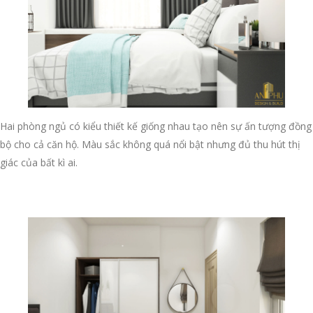
Hai phòng ngủ có kiểu thiết kế giống nhau tạo nên sự ấn tượng đồng
bộ cho cả căn hộ. Màu sắc không quá nổi bật nhưng đủ thu hút thị
giác của bất kì ai.