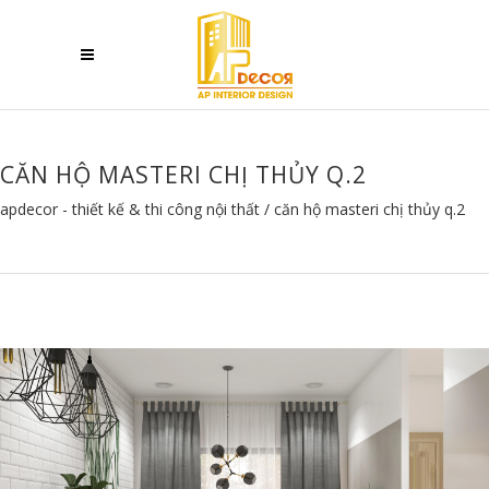
CĂN HỘ MASTERI CHỊ THỦY Q.2
apdecor - thiết kế & thi công nội thất
/
căn hộ masteri chị thủy q.2