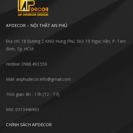
APDECOR – NỘI THẤT AN PHÚ
Địa chỉ: 18 Đường 2 KNO Hưng Phú. 563 Tô Ngọc Vân, P. Tam
Bình, Tp. HCM
Hotline: 0988.493.550
Mail: anphudecor.info@gmail.com
Thời gian: 8h - 17h (T2 - T7)
Mst: 0313446963
CHÍNH SÁCH APDECOR