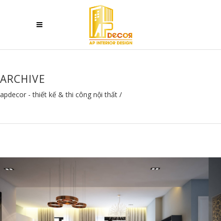
ARCHIVE
apdecor - thiết kế & thi công nội thất
/