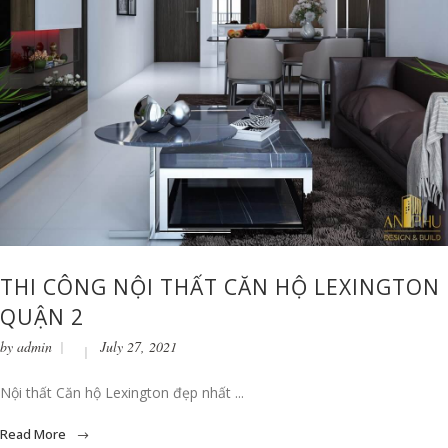
THI CÔNG NỘI THẤT CĂN HỘ LEXINGTON
QUẬN 2
by
admin
July 27, 2021
Nội thất Căn hộ Lexington đẹp nhất ...
Read More