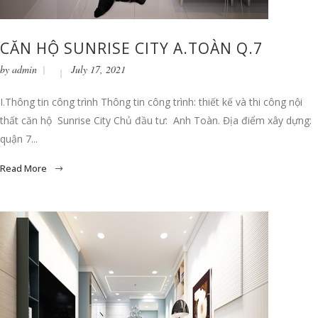
CĂN HỘ SUNRISE CITY A.TOÀN Q.7
by
admin
July 17, 2021
I.Thông tin công trình Thông tin công trình: thiết kế và thi công nội
thất căn hộ Sunrise City Chủ đầu tư: Anh Toàn. Địa điểm xây dựng:
quận 7...
Read More