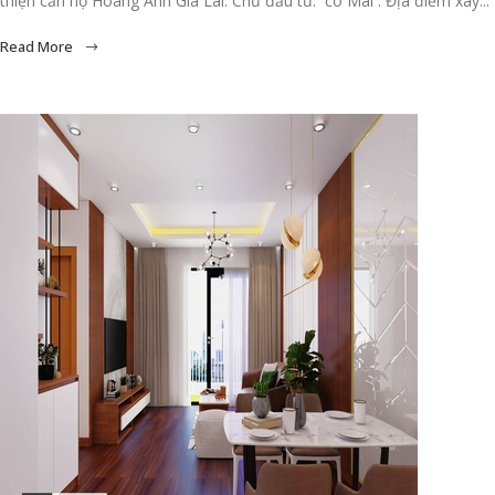
thiện căn hộ Hoàng Anh Gia Lai. Chủ đầu tư: cô Mai . Địa điểm xây...
Read More