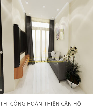
THI CÔNG HOÀN THIỆN CĂN HỘ