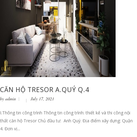
CĂN HỘ TRESOR A.QUÝ Q.4
by
admin
July 17, 2021
I.Thông tin công trình Thông tin công trình: thiết kế và thi công nội
thất căn hộ Tresor Chủ đầu tư: Anh Quý. Địa điểm xây dựng: Quận
4. Đơn vị...