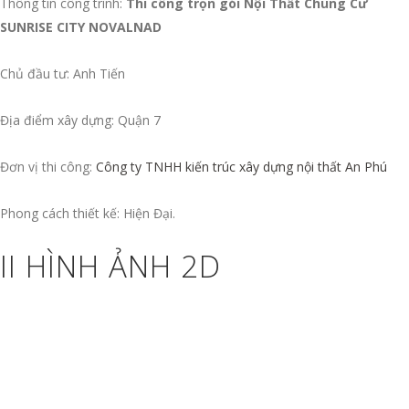
Thông tin công trình:
Thi công trọn gói Nội Thất Chung Cư
SUNRISE CITY NOVALNAD
Chủ đầu tư: Anh Tiến
Địa điểm xây dựng: Quận 7
Đơn vị thi công:
Công ty TNHH kiến trúc xây dựng nội thất An Phú
Phong cách thiết kế: Hiện Đại.
II HÌNH ẢNH 2D