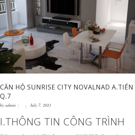
CĂN HỘ SUNRISE CITY NOVALNAD A.TIẾN
Q.7
by
admin
July 7, 2021
I.THÔNG TIN CÔNG TRÌNH