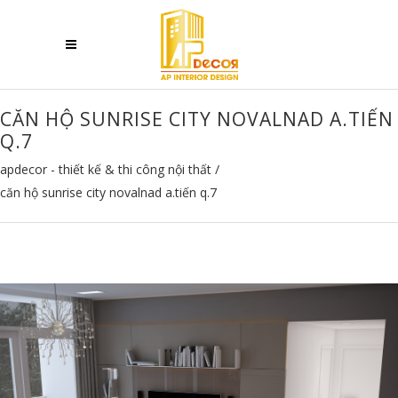
CĂN HỘ SUNRISE CITY NOVALNAD A.TIẾN
Q.7
apdecor - thiết kế & thi công nội thất
/
căn hộ sunrise city novalnad a.tiến q.7