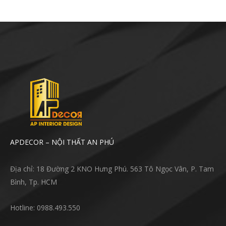
APDECOR – NỘI THẤT AN PHÚ
Địa chỉ: 18 Đường 2 KNO Hưng Phú. 563 Tô Ngọc Vân, P. Tam
Bình, Tp. HCM
Hotline: 0988.493.550