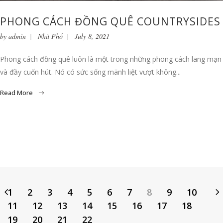
PHONG CÁCH ĐỒNG QUÊ COUNTRYSIDES
by
admin
Nhà Phố
July 8, 2021
Phong cách đồng quê luôn là một trong những phong cách lãng mạn
và đầy cuốn hút. Nó có sức sống mãnh liệt vượt không...
Read More
1
2
3
4
5
6
7
8
9
10
11
12
13
14
15
16
17
18
19
20
21
22