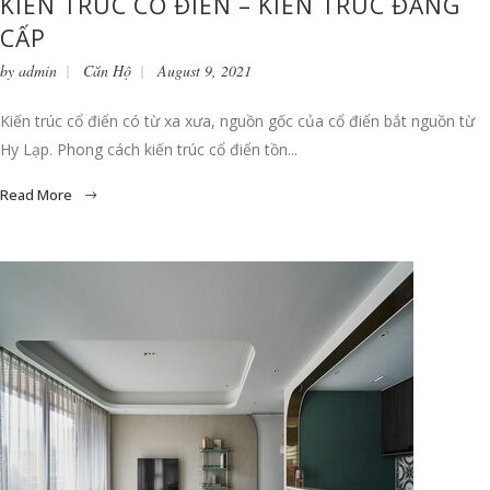
KIẾN TRÚC CỔ ĐIỂN – KIẾN TRÚC ĐẲNG
CẤP
by
admin
Căn Hộ
August 9, 2021
Kiến trúc cổ điển có từ xa xưa, nguồn gốc của cổ điển bắt nguồn từ
Hy Lạp. Phong cách kiến trúc cổ điển tồn...
Read More