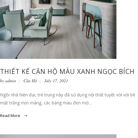
THIẾT KẾ CĂN HỘ MÀU XANH NGỌC BÍCH
by
admin
Căn Hộ
July 17, 2021
Ngôi nhà hiện đại, trẻ trung này đã sử dụng nội thất tuyệt vời với bề
mặt trắng mịn màng, các bảng màu đen mờ...
Read More