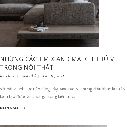
NHỮNG CÁCH MIX AND MATCH THÚ VỊ
TRONG NỘI THẤT
by
admin
Nhà Phố
July 16, 2021
Với bất kì lĩnh vực nào cũng vậy, việc tạo ra những điều khác lạ thú vị
luôn tạo được ấn tượng. Trong kiến trúc,...
Read More