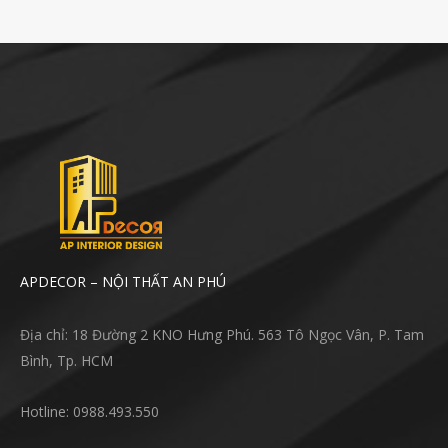
APDECOR – NỘI THẤT AN PHÚ
Địa chỉ: 18 Đường 2 KNO Hưng Phú. 563 Tô Ngọc Vân, P. Tam
Bình, Tp. HCM
Hotline: 0988.493.550