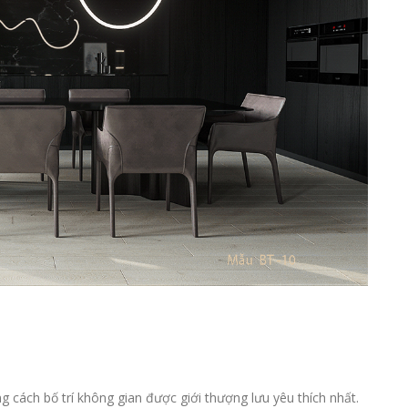
 cách bố trí không gian được giới thượng lưu yêu thích nhất.