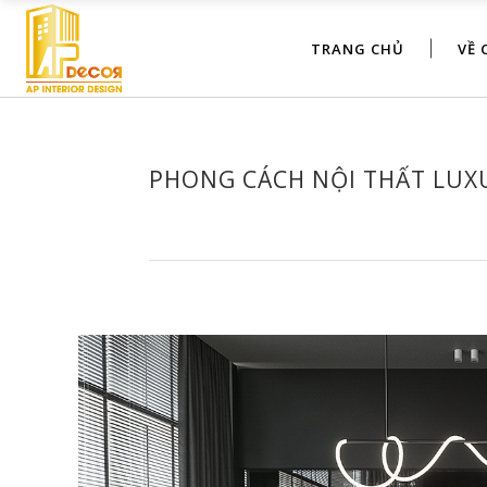
TRANG CHỦ
VỀ 
PHONG CÁCH NỘI THẤT LUX