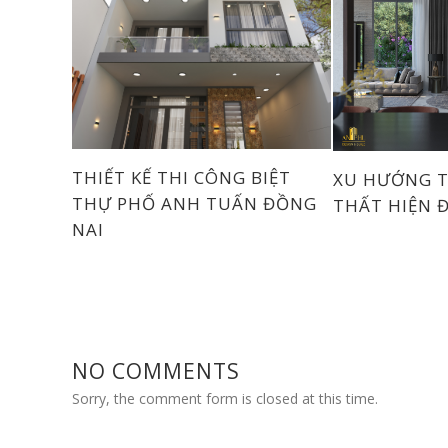
THIẾT KẾ THI CÔNG BIỆT
XU HƯỚNG T
THỰ PHỐ ANH TUẤN ĐỒNG
THẤT HIỆN Đ
NAI
NO COMMENTS
Sorry, the comment form is closed at this time.