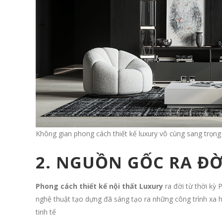
Không gian phong cách thiết kế luxury vô cùng sang trọ
2. NGUỒN GỐC RA Đ
Phong cách thiết kế nội thất Luxury
ra đời từ thời kỳ 
nghệ thuật tạo dựng đã sáng tạo ra những công trình xa ho
tinh tế