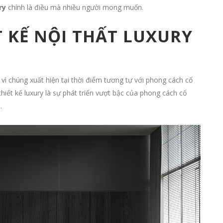
ry
chính là điều mà nhiều người mong muốn.
T KẾ NỘI THẤT LUXURY
n vì chúng xuất hiện tại thời điểm tương tự với phong cách cổ
thiết kế luxury là sự phát triển vượt bậc của phong cách cổ
.