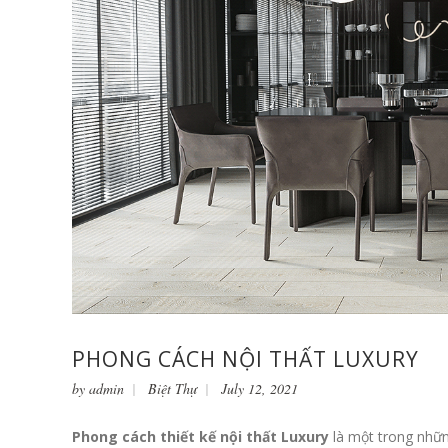
PHONG CÁCH NỘI THẤT LUXURY
by
admin
Biệt Thự
July 12, 2021
Phong cách thiết kế nội thất Luxury
là một trong những