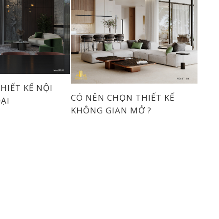
HIẾT KẾ NỘI
CÓ NÊN CHỌN THIẾT KẾ
ẠI
KHÔNG GIAN MỞ ?