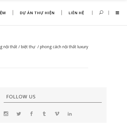
IỆM
DỰ ÁN THỰ HIỆN
LIÊN HỆ
g nội thất
/
biệt thự
/
phong cách nội thất luxury
FOLLOW US