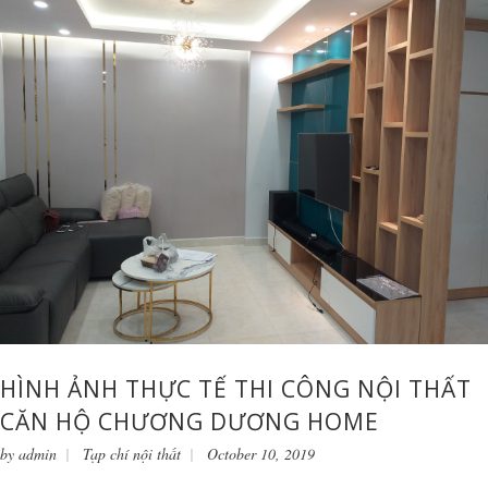
HÌNH ẢNH THỰC TẾ THI CÔNG NỘI THẤT
CĂN HỘ CHƯƠNG DƯƠNG HOME
by
admin
Tạp chí nội thất
October 10, 2019