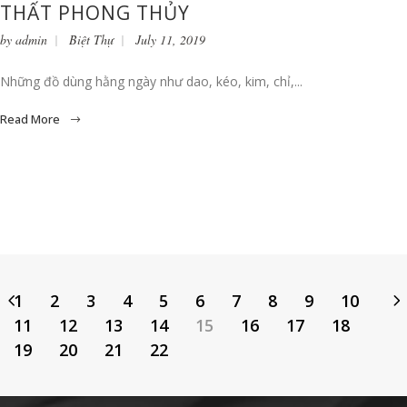
THẤT PHONG THỦY
by
admin
Biệt Thự
July 11, 2019
Những đồ dùng hằng ngày như dao, kéo, kim, chỉ,...
Read More
1
2
3
4
5
6
7
8
9
10
11
12
13
14
15
16
17
18
19
20
21
22