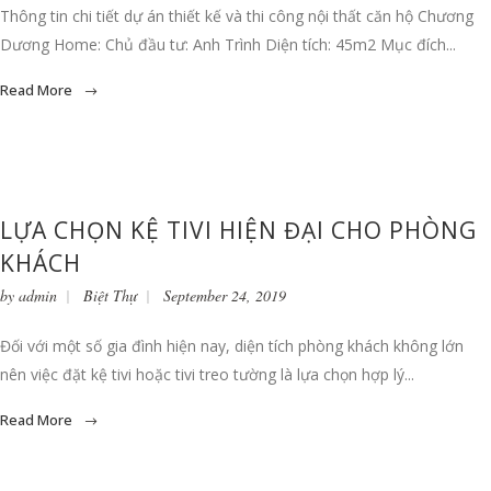
Thông tin chi tiết dự án thiết kế và thi công nội thất căn hộ Chương
Dương Home: Chủ đầu tư: Anh Trình Diện tích: 45m2 Mục đích...
Read More
LỰA CHỌN KỆ TIVI HIỆN ĐẠI CHO PHÒNG
KHÁCH
by
admin
Biệt Thự
September 24, 2019
Đối với một số gia đình hiện nay, diện tích phòng khách không lớn
nên việc đặt kệ tivi hoặc tivi treo tường là lựa chọn hợp lý...
Read More