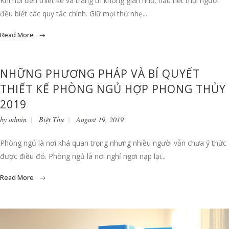
Khi nói đến thiết kế và trang trí không gian nhỏ, hầu hết mọi người
đều biết các quy tắc chính. Giữ mọi thứ nhẹ...
Read More
NHỮNG PHƯƠNG PHÁP VÀ BÍ QUYẾT
THIẾT KẾ PHÒNG NGỦ HỢP PHONG THỦY
2019
by
admin
Biệt Thự
August 19, 2019
Phòng ngủ là nơi khá quan trọng nhưng nhiều người vẫn chưa ý thức
được điều đó. Phòng ngủ là nơi nghỉ ngơi nạp lại...
Read More