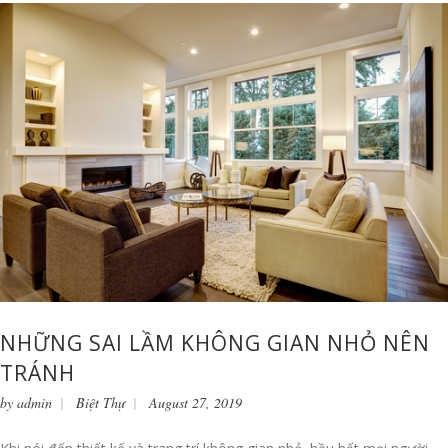
NHỮNG SAI LẦM KHÔNG GIAN NHỎ NÊN
TRÁNH
by
admin
Biệt Thự
August 27, 2019