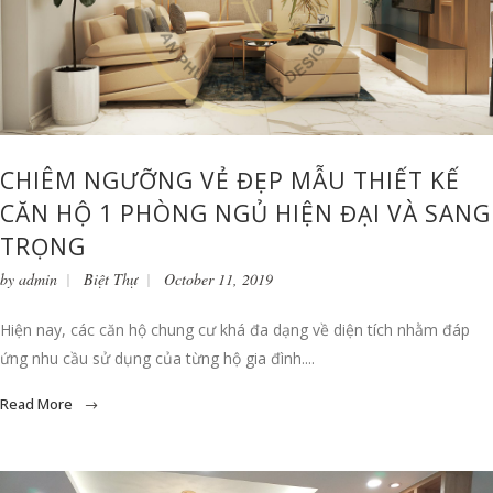
CHIÊM NGƯỠNG VẺ ĐẸP MẪU THIẾT KẾ
CĂN HỘ 1 PHÒNG NGỦ HIỆN ĐẠI VÀ SANG
TRỌNG
by
admin
Biệt Thự
October 11, 2019
Hiện nay, các căn hộ chung cư khá đa dạng về diện tích nhằm đáp
ứng nhu cầu sử dụng của từng hộ gia đình....
Read More