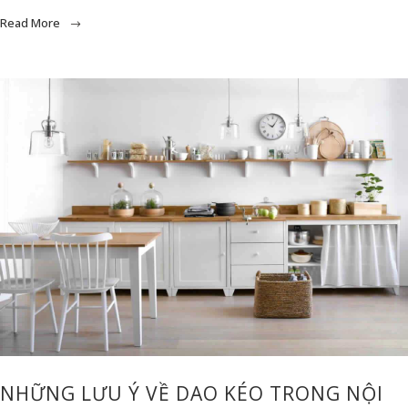
Read More
NHỮNG LƯU Ý VỀ DAO KÉO TRONG NỘI