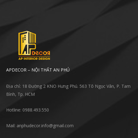
APDECOR – NỘI THẤT AN PHÚ
Địa chỉ: 18 Đường 2 KNO Hưng Phú. 563 Tô Ngọc Vân, P. Tam
Bình, Tp. HCM
Hotline: 0988.493.550
Mail: anphudecor.info@gmail.com