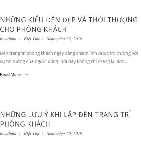
NHỮNG KIỂU ĐÈN ĐẸP VÀ THỜI THƯỢNG
CHO PHÒNG KHÁCH
by
admin
Biệt Thự
September 23, 2019
Đèn trang trí phòng khách ngày càng chiếm lĩnh được thị trường với
sự tin tưởng của người dùng. Bởi đây không chỉ mang lại ánh...
Read More
NHỮNG LƯU Ý KHI LẮP ĐÈN TRANG TRÍ
PHÒNG KHÁCH
by
admin
Biệt Thự
September 20, 2019