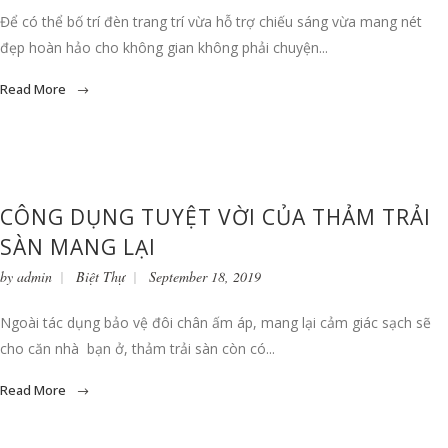
Để có thể bố trí đèn trang trí vừa hỗ trợ chiếu sáng vừa mang nét
đẹp hoàn hảo cho không gian không phải chuyện...
Read More
CÔNG DỤNG TUYỆT VỜI CỦA THẢM TRẢI
SÀN MANG LẠI
by
admin
Biệt Thự
September 18, 2019
Ngoài tác dụng bảo vệ đôi chân ấm áp, mang lại cảm giác sạch sẽ
cho căn nhà bạn ở, thảm trải sàn còn có...
Read More