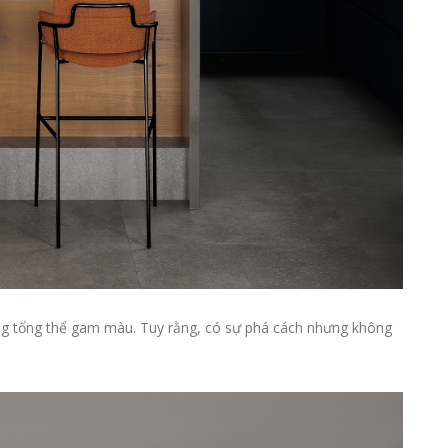
ong tổng thể gam màu. Tuy rằng, có sự phá cách nhưng không