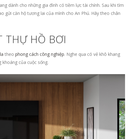
ng dành cho những gia đình có tiềm lực tài chính. Sau khi tìm
trao gửi căn hộ tương lai của mình cho An Phú. Hãy theo chân
T THỰ HỒ BƠI
la
theo
phong cách công nghiệp
. Nghe qua có vẻ khô khang
 khoáng của cuộc sống.