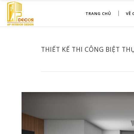
TRANG CHỦ
VỀ 
THIẾT KẾ THI CÔNG BIỆT THỰ