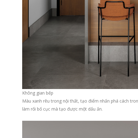
Không gian bếp
Màu xanh rêu trong nội thất, tạo điểm nhấn phá cách tr
làm rối bố cục mà tạo được một dấu ấn.