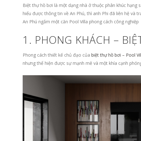
Biệt thự hồ bơi là một dạng nhà ở thuộc phân khúc hạng sa
hiểu được thông tin về An Phú, thì anh Phi đã liên hệ và 
An Phú ngắm một căn Pool Villa phong cách công nghiệp
1. PHONG KHÁCH – BIỆ
Phong cách thiết kế chủ đạo của
biệt thự hồ bơi – Pool Vil
nhưng thể hiện được sự mạnh mẽ và một khía cạnh phóng