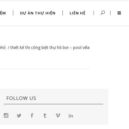
IỆM
DỰ ÁN THỰ HIỆN
LIÊN HỆ
phố
/
thiết kế thi công biệt thự hồ bơi – pool villa
FOLLOW US