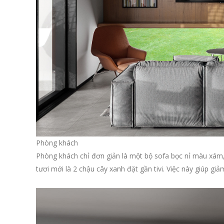
Phòng khách
Phòng khách chỉ đơn giản là một bộ sofa bọc nỉ màu xám,
tươi mới là 2 chậu cây xanh đặt gần tivi. Việc này giúp gi