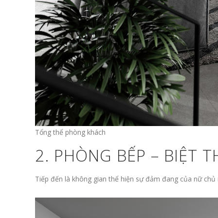
Tổng thể phòng khách
2. PHÒNG BẾP – BIỆT 
Tiếp đến là không gian thể hiện sự đảm đang của nữ chủ 