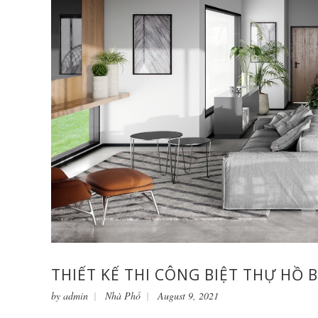
THIẾT KẾ THI CÔNG BIỆT THỰ HỒ B
by
admin
Nhà Phố
August 9, 2021