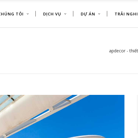
CHÚNG TÔI
DỊCH VỤ
DỰ ÁN
TRẢI NGH
apdecor - thiết