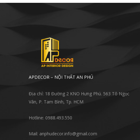
APDECOR – NỘI THẤT AN PHÚ
Địa chỉ: 18 Đường 2 KNO Hưng Phú. 563 Tô Ngọc
Vân, P. Tam Bình, Tp. HCM
Hotline: 0988.493.550
Mail: anphudecor.info@gmail.com