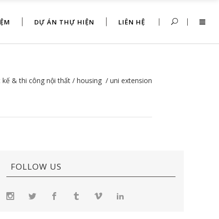
IỆM
DỰ ÁN THỰ HIỆN
LIÊN HỆ
 kế & thi công nội thất
/
housing
/
uni extension
FOLLOW US