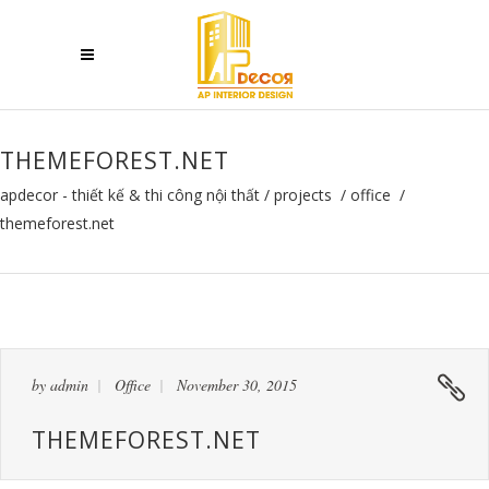
THEMEFOREST.NET
apdecor - thiết kế & thi công nội thất
/
projects
/
office
/
themeforest.net
by
admin
Office
November 30, 2015
THEMEFOREST.NET