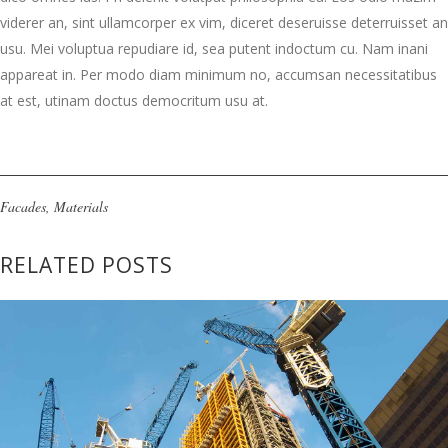
viderer an, sint ullamcorper ex vim, diceret deseruisse deterruisset an
usu. Mei voluptua repudiare id, sea putent indoctum cu. Nam inani
appareat in. Per modo diam minimum no, accumsan necessitatibus
at est, utinam doctus democritum usu at.
Facades
,
Materials
RELATED POSTS