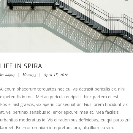
LIFE IN SPIRAL
by
admin
Housing
April 15, 2016
Alienum phaedrum torquatos nec eu, vis detraxit periculis ex, nihil
expetendis in mei. Mei an pericula euripidis, hinc partem ei est.
Eos ei nisl graecis, vix aperiri consequat an. Eius lorem tincidunt vix
at, vel pertinax sensibus id, error epicurei mea et. Mea facilisis
urbanitas moderatius id. Vis ei rationibus definiebas, eu qui purto zril
laoreet. Ex error omnium interpretaris pro, alia illum ea vim.