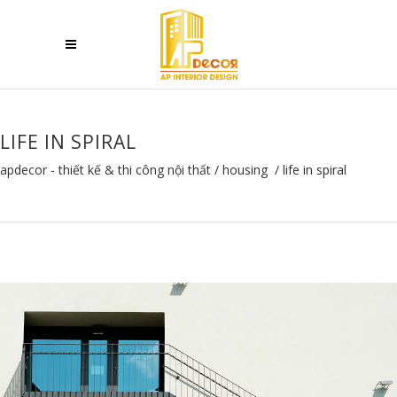
LIFE IN SPIRAL
apdecor - thiết kế & thi công nội thất
/
housing
/
life in spiral