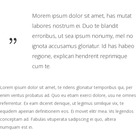
Morem ipsum dolor sit amet, has mutat
labores nostrum ei. Duo te blandit
erroribus, ut sea ipsum nonumy, mel no
ignota accusamus gloriatur. Id has habeo
regione, explicari hendrerit reprimique
cum te.
Lorem ipsum dolor sit amet, te ridens gloriatur temporibus qui, per
enim veritus probatus ad. Quo eu etiam exerci dolore, usu ne omnes
referrentur. Ex eam diceret denique, ut legimus similique vix, te
equidem apeirian definitionem eos. Ei movet elitr mea. Vis legendos
conceptam ad. Fabulas vituperata sadipscing ei quo, altera
numquam est in.