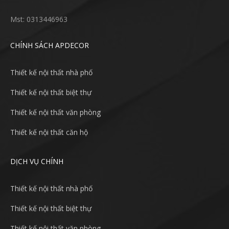
Mst: 0313446963
CHÍNH SÁCH APDECOR
Thiết kế nội thất nhà phố
Thiết kế nội thất biệt thự
Thiết kế nội thất văn phòng
Thiết kế nội thất căn hộ
DỊCH VỤ CHÍNH
Thiết kế nội thất nhà phố
Thiết kế nội thất biệt thự
Thiết kế nội thất văn phòng