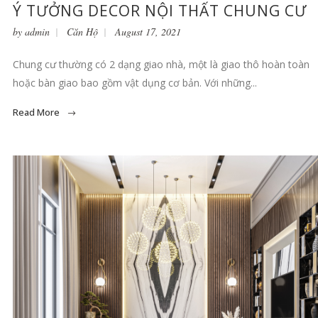
Ý TƯỞNG DECOR NỘI THẤT CHUNG CƯ
by
admin
Căn Hộ
August 17, 2021
Chung cư thường có 2 dạng giao nhà, một là giao thô hoàn toàn
hoặc bàn giao bao gồm vật dụng cơ bản. Với những...
Read More