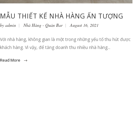
MẪU THIẾT KẾ NHÀ HÀNG ẤN TƯỢNG
by
admin
Nhà Hàng - Quán Bar
August 16, 2021
Với nhà hàng, không gian là một trong những yếu tố thu hút được
khách hàng. Vì vậy, để tăng doanh thu nhiều nhà hàng...
Read More