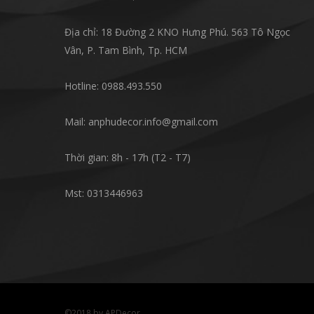
Địa chỉ: 18 Đường 2 KNO Hưng Phú. 563 Tô Ngọc
Vân, P. Tam Bình, Tp. HCM
Hotline: 0988.493.550
Mail: anphudecor.info@gmail.com
Thời gian: 8h - 17h (T2 - T7)
Mst: 0313446963
©2018 by APDecor