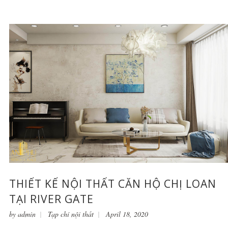
THIẾT KẾ NỘI THẤT CĂN HỘ CHỊ LOAN
TẠI RIVER GATE
by
admin
Tạp chí nội thất
April 18, 2020