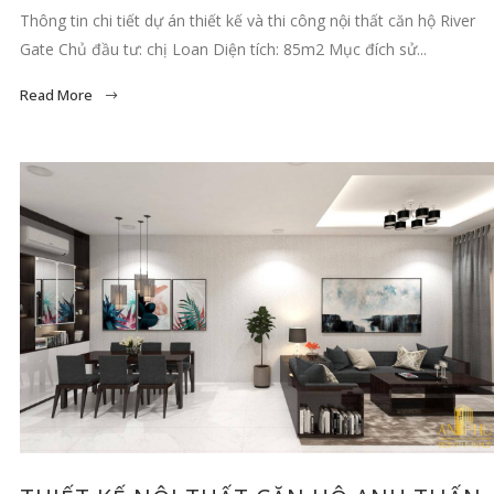
Thông tin chi tiết dự án thiết kế và thi công nội thất căn hộ River
Gate Chủ đầu tư: chị Loan Diện tích: 85m2 Mục đích sử...
Read More