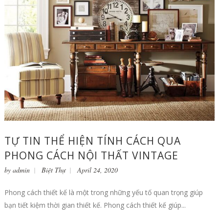
TỰ TIN THỂ HIỆN TÍNH CÁCH QUA
PHONG CÁCH NỘI THẤT VINTAGE
by
admin
Biệt Thự
April 24, 2020
Phong cách thiết kế là một trong những yếu tố quan trọng giúp
bạn tiết kiệm thời gian thiết kế. Phong cách thiết kế giúp...