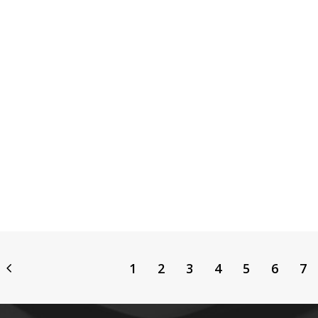
1
2
3
4
5
6
7