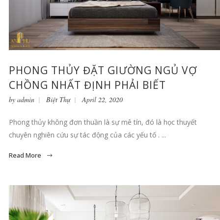
PHONG THỦY ĐẶT GIƯỜNG NGỦ VỢ
CHỒNG NHẤT ĐỊNH PHẢI BIẾT
by
admin
Biệt Thự
April 22, 2020
Phong thủy không đơn thuần là sự mê tín, đó là học thuyết
chuyên nghiên cứu sự tác động của các yếu tố . ...
Read More