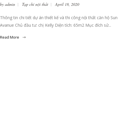
by
admin
Tạp chí nội thất
April 18, 2020
Thông tin chi tiết dự án thiết kế và thi công nội thất căn hộ Sun
Avanue Chủ đầu tư: chị Kelly Diện tích: 65m2 Mục đích sử...
Read More