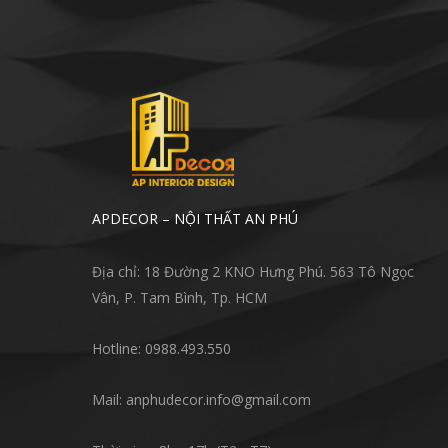
APDECOR – NỘI THẤT AN PHÚ
Địa chỉ: 18 Đường 2 KNO Hưng Phú. 563 Tô Ngọc
Vân, P. Tam Bình, Tp. HCM
Hotline: 0988.493.550
Mail: anphudecor.info@gmail.com