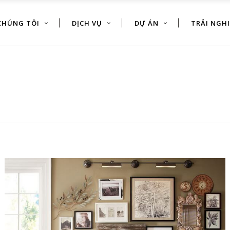
CHÚNG TÔI
DỊCH VỤ
DỰ ÁN
TRẢI NGH