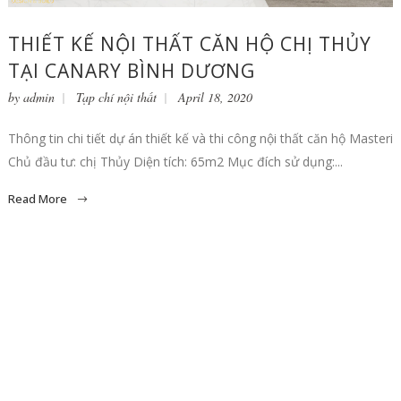
THIẾT KẾ NỘI THẤT CĂN HỘ CHỊ THỦY
TẠI CANARY BÌNH DƯƠNG
by
admin
Tạp chí nội thất
April 18, 2020
Thông tin chi tiết dự án thiết kế và thi công nội thất căn hộ Masteri
Chủ đầu tư: chị Thủy Diện tích: 65m2 Mục đích sử dụng:...
Read More