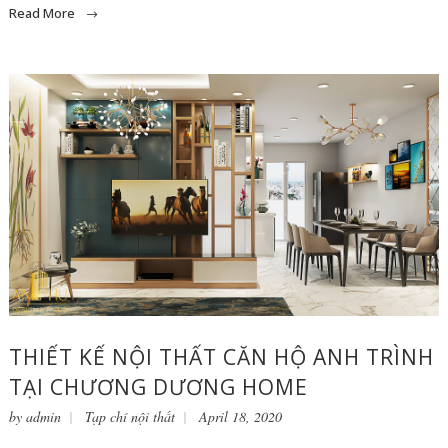
Read More
THIẾT KẾ NỘI THẤT CĂN HỘ ANH TRÌNH
TẠI CHƯƠNG DƯƠNG HOME
by
admin
Tạp chí nội thất
April 18, 2020