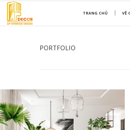
TRANG CHỦ
VỀ 
PORTFOLIO