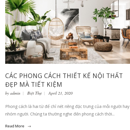
CÁC PHONG CÁCH THIẾT KẾ NỘI THẤT
ĐẸP MÀ TIẾT KIỆM
by
admin
Biệt Thự
April 21, 2020
Phong cách là hai từ để chỉ nét riêng đặc trưng của mỗi người hay
nhóm người. Chúng ta thường nghe đến phong cách thời...
Read More