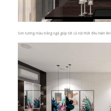
Sơn tường màu trắng ngà giúp tất cả nội thất đều hiện lên 