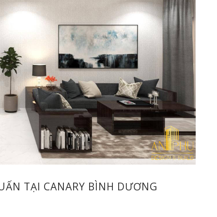
TUẤN TẠI CANARY BÌNH DƯƠNG