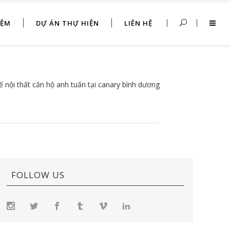
IỆM
DỰ ÁN THỰ HIỆN
LIÊN HỆ
kế nội thất căn hộ anh tuấn tại canary bình dương
FOLLOW US