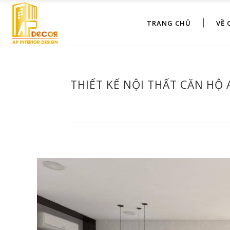
TRANG CHỦ
VỀ 
THIẾT KẾ NỘI THẤT CĂN HỘ