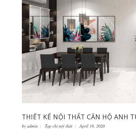
THIẾT KẾ NỘI THẤT CĂN HỘ ANH 
by
admin
Tạp chí nội thất
April 18, 2020