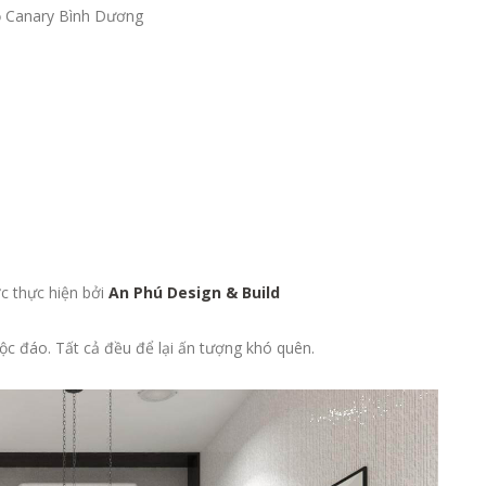
 hộ Canary Bình Dương
c thực hiện bởi
An Phú Design & Build
ộc đáo. Tất cả đều để lại ấn tượng khó quên.