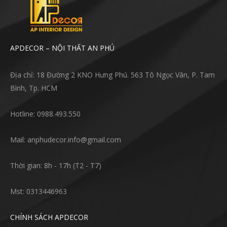
APDECOR – NỘI THẤT AN PHÚ
Địa chỉ: 18 Đường 2 KNO Hưng Phú. 563 Tô Ngọc Vân, P. Tam
Bình, Tp. HCM
Hotline: 0988.493.550
Mail: anphudecor.info@gmail.com
Thời gian: 8h - 17h (T2 - T7)
Mst: 0313446963
CHÍNH SÁCH APDECOR