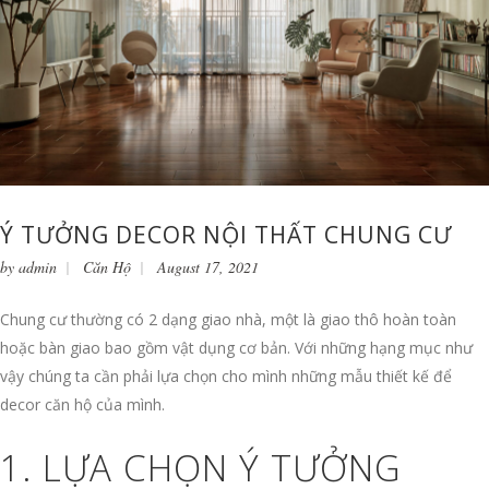
Ý TƯỞNG DECOR NỘI THẤT CHUNG CƯ
by
admin
Căn Hộ
August 17, 2021
Chung cư thường có 2 dạng giao nhà, một là giao thô hoàn toàn
hoặc bàn giao bao gồm vật dụng cơ bản. Với những hạng mục như
vậy chúng ta cần phải lựa chọn cho mình những mẫu thiết kế để
decor căn hộ của mình.
1. LỰA CHỌN Ý TƯỞNG