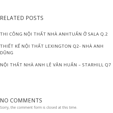
RELATED POSTS
THI CÔNG NỘI THẤT NHÀ ANHTUẤN Ở SALA Q.2
THIẾT KẾ NỘI THẤT LEXINGTON Q2- NHÀ ANH
DŨNG
NỘI THẤT NHÀ ANH LÊ VĂN HUẤN – STARHILL Q7
NO COMMENTS
Sorry, the comment form is closed at this time.