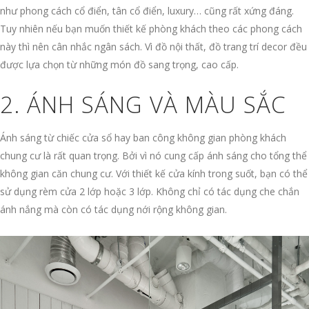
như phong cách cổ điển, tân cổ điển, luxury… cũng rất xứng đáng.
Tuy nhiên nếu bạn muốn thiết kế phòng khách theo các phong cách
này thì nên cân nhắc ngân sách. Vì đồ nội thất, đồ trang trí decor đều
được lựa chọn từ những món đồ sang trọng, cao cấp.
2. ÁNH SÁNG VÀ MÀU SẮC
Ánh sáng từ chiếc cửa sổ hay ban công không gian phòng khách
chung cư là rất quan trọng. Bởi vì nó cung cấp ánh sáng cho tổng thể
không gian căn chung cư. Với thiết kế cửa kính trong suốt, bạn có thể
sử dụng rèm cửa 2 lớp hoặc 3 lớp. Không chỉ có tác dụng che chắn
ánh nắng mà còn có tác dụng nới rộng không gian.