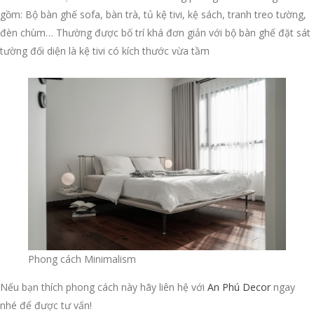
gồm: Bộ bàn ghế sofa, bàn trà, tủ kệ tivi, kệ sách, tranh treo tường,
đèn chùm… Thường được bố trí khá đơn giản với bộ bàn ghế đặt sát
tường đối diện là kệ tivi có kích thước vừa tầm
Phong cách Minimalism
Nếu bạn thích phong cách này hãy liên hệ với
An Phú Decor
ngay
nhé để được tư vấn!