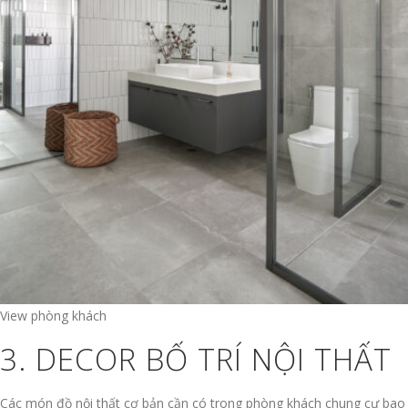
View phòng khách
3. DECOR BỐ TRÍ NỘI THẤT
Các món đồ nội thất cơ bản cần có trong phòng khách chung cư bao