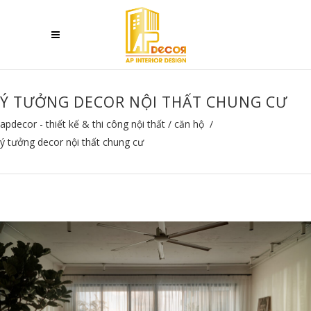
Ý TƯỞNG DECOR NỘI THẤT CHUNG CƯ
apdecor - thiết kế & thi công nội thất
/
căn hộ
/
ý tưởng decor nội thất chung cư