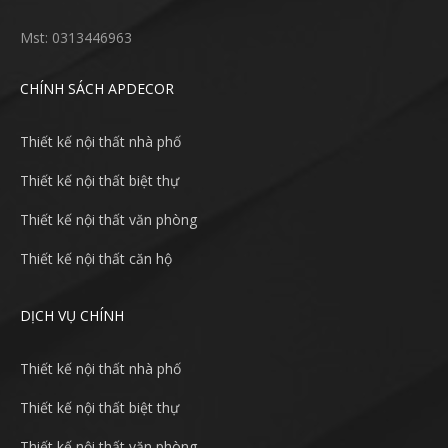
Mst: 0313446963
CHÍNH SÁCH APDECOR
Thiết kế nội thất nhà phố
Thiết kế nội thất biệt thự
Thiết kế nội thất văn phòng
Thiết kế nội thất căn hộ
DỊCH VỤ CHÍNH
Thiết kế nội thất nhà phố
Thiết kế nội thất biệt thự
Thiết kế nội thất văn phòng