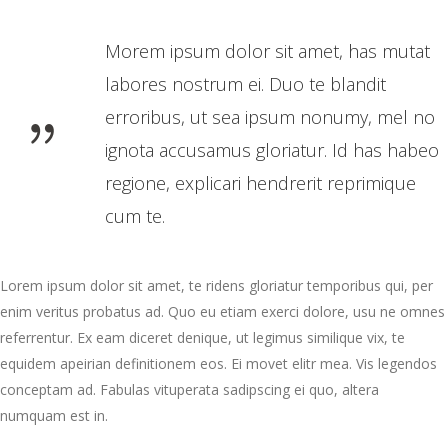
Morem ipsum dolor sit amet, has mutat
labores nostrum ei. Duo te blandit
erroribus, ut sea ipsum nonumy, mel no
ignota accusamus gloriatur. Id has habeo
regione, explicari hendrerit reprimique
cum te.
Lorem ipsum dolor sit amet, te ridens gloriatur temporibus qui, per
enim veritus probatus ad. Quo eu etiam exerci dolore, usu ne omnes
referrentur. Ex eam diceret denique, ut legimus similique vix, te
equidem apeirian definitionem eos. Ei movet elitr mea. Vis legendos
conceptam ad. Fabulas vituperata sadipscing ei quo, altera
numquam est in.