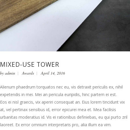
MIXED-USE TOWER
by
admin
Awards
April 14, 2016
Alienum phaedrum torquatos nec eu, vis detraxit periculis ex, nihil
expetendis in mei. Mei an pericula euripidis, hinc partem ei est.
Eos ei nisl graecis, vix aperiri consequat an. Eius lorem tincidunt vix
at, vel pertinax sensibus id, error epicurei mea et. Mea facilisis
urbanitas moderatius id. Vis ei rationibus definiebas, eu qui purto zril
laoreet. Ex error omnium interpretaris pro, alia illum ea vim.