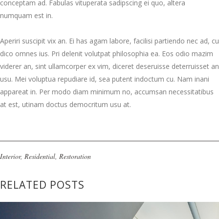
conceptam ad. Fabulas vituperata sadipscing ei quo, altera
numquam est in.
Aperiri suscipit vix an. Ei has agam labore, facilisi partiendo nec ad, cu
dico omnes ius. Pri delenit volutpat philosophia ea. Eos odio mazim
viderer an, sint ullamcorper ex vim, diceret deseruisse deterruisset an
usu. Mei voluptua repudiare id, sea putent indoctum cu. Nam inani
appareat in. Per modo diam minimum no, accumsan necessitatibus
at est, utinam doctus democritum usu at.
Interior
,
Residential
,
Restoration
RELATED POSTS