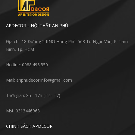
APDECOR – NỘI THẤT AN PHÚ
Địa chỉ: 18 Đường 2 KNO Hưng Phú. 563 Tô Ngọc Vân, P. Tam
Bình, Tp. HCM
Hotline: 0988.493.550
Mail: anphudecor.info@gmail.com
Thời gian: 8h - 17h (T2 - T7)
Mst: 0313446963
CHÍNH SÁCH APDECOR