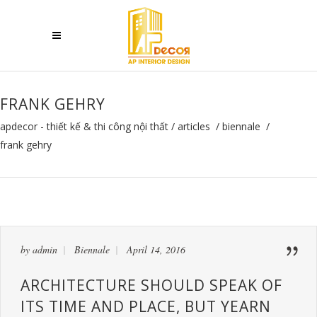
FRANK GEHRY
apdecor - thiết kế & thi công nội thất
/
articles
/
biennale
/
frank gehry
by
admin
Biennale
April 14, 2016
ARCHITECTURE SHOULD SPEAK OF
ITS TIME AND PLACE, BUT YEARN