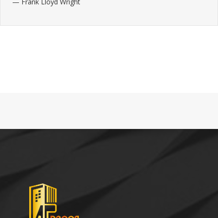
— Frank Lloyd Wright