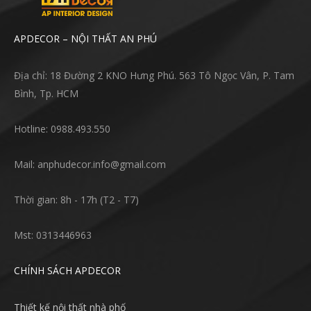
APDECOR – NỘI THẤT AN PHÚ
Địa chỉ: 18 Đường 2 KNO Hưng Phú. 563 Tô Ngọc Vân, P. Tam
Bình, Tp. HCM
Hotline: 0988.493.550
Mail: anphudecor.info@gmail.com
Thời gian: 8h - 17h (T2 - T7)
Mst: 0313446963
CHÍNH SÁCH APDECOR
Thiết kế nội thất nhà phố