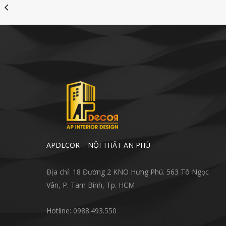
APDECOR – NỘI THẤT AN PHÚ
Địa chỉ: 18 Đường 2 KNO Hưng Phú. 563 Tô Ngọc
Vân, P. Tam Bình, Tp. HCM
Hotline: 0988.493.550