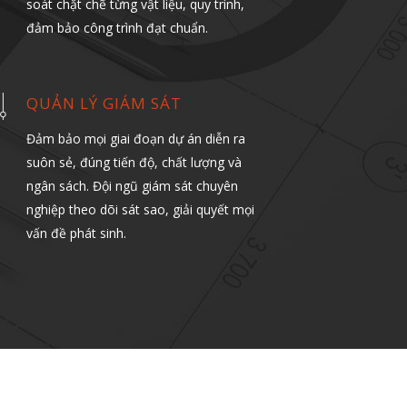
soát chặt chẽ từng vật liệu, quy trình,
đảm bảo công trình đạt chuẩn.
QUẢN LÝ GIÁM SÁT
Đảm bảo mọi giai đoạn dự án diễn ra
suôn sẻ, đúng tiến độ, chất lượng và
ngân sách. Đội ngũ giám sát chuyên
nghiệp theo dõi sát sao, giải quyết mọi
vấn đề phát sinh.