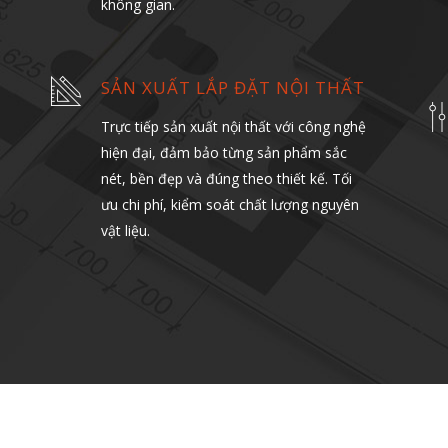
không gian.
SẢN XUẤT LẮP ĐẶT NỘI THẤT
Trực tiếp sản xuất nội thất với công nghệ
hiện đại, đảm bảo từng sản phẩm sắc
nét, bền đẹp và đúng theo thiết kế. Tối
ưu chi phí, kiểm soát chất lượng nguyên
vật liệu.