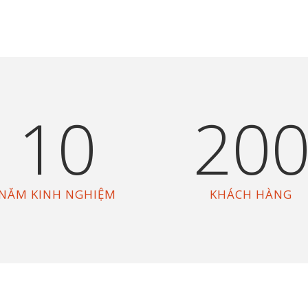
10
20
NĂM KINH NGHIỆM
KHÁCH HÀNG