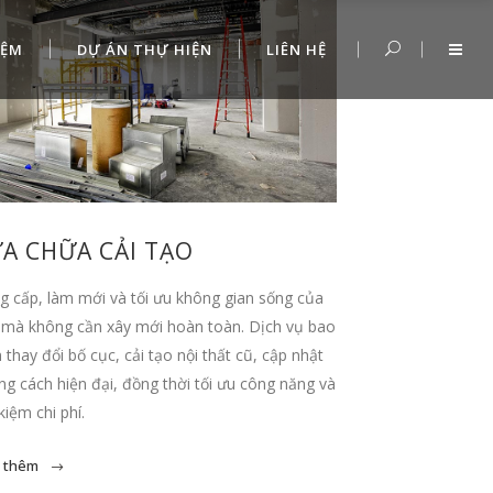
IỆM
DỰ ÁN THỰ HIỆN
LIÊN HỆ
A CHỮA CẢI TẠO
 cấp, làm mới và tối ưu không gian sống của
 mà không cần xây mới hoàn toàn. Dịch vụ bao
thay đổi bố cục, cải tạo nội thất cũ, cập nhật
g cách hiện đại, đồng thời tối ưu công năng và
 kiệm chi phí.
 thêm