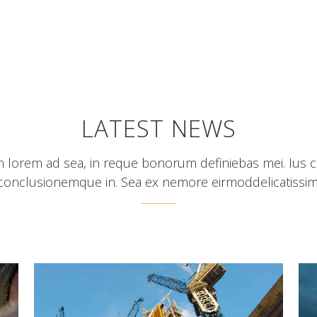
LATEST NEWS
 lorem ad sea, in reque bonorum definiebas mei. Ius 
conclusionemque in. Sea ex nemore eirmoddelicatissim