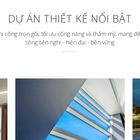
DỰ ÁN THIẾT KẾ NỔI BẬT
thi công trọn gói, tối ưu công năng và thẩm mỹ, mang đ
sống tiện nghi - hiện đại - bền vững.
NEW PRESENTATION