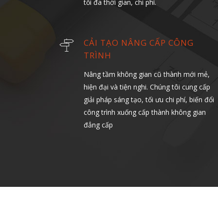
tối đa thời gian, chi phí.
CẢI TẠO NÂNG CẤP CÔNG
TRÌNH
Nâng tầm không gian cũ thành mới mẻ,
hiện đại và tiện nghi. Chúng tôi cung cấp
giải pháp sáng tạo, tối ưu chi phí, biến đổi
công trình xuống cấp thành không gian
đẳng cấp