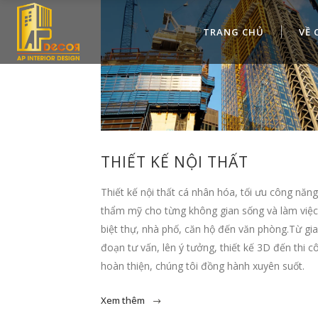
TRANG CHỦ
VỀ 
THIẾT KẾ NỘI THẤT
Thiết kế nội thất cá nhân hóa, tối ưu công năng
thẩm mỹ cho từng không gian sống và làm việc
biệt thự, nhà phố, căn hộ đến văn phòng.Từ gia
đoạn tư vấn, lên ý tưởng, thiết kế 3D đến thi c
hoàn thiện, chúng tôi đồng hành xuyên suốt.
Xem thêm