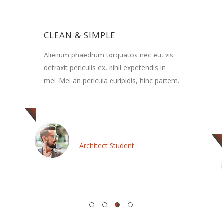
CLEAN & SIMPLE
Alienum phaedrum torquatos nec eu, vis
detraxit periculis ex, nihil expetendis in
mei. Mei an pericula euripidis, hinc partem.
Gavin Powell
Architect Student