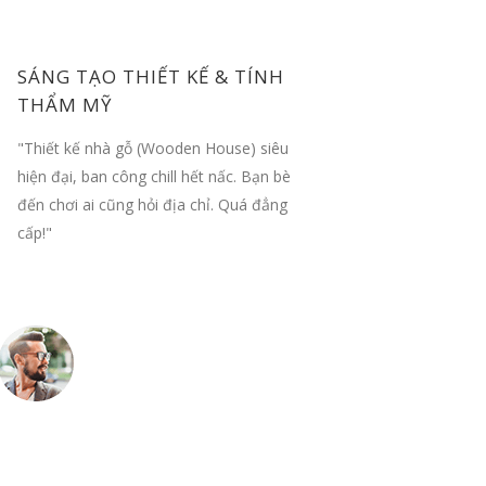
SÁNG TẠO THIẾT KẾ & TÍNH
TỐI Ư
THẨM MỸ
"Lúc đầu
"Thiết kế nhà gỗ (Wooden House) siêu
Anphudec
hiện đại, ban công chill hết nấc. Bạn bè
lượng kh
đến chơi ai cũng hỏi địa chỉ. Quá đẳng
cấp!"
Chú Dũng