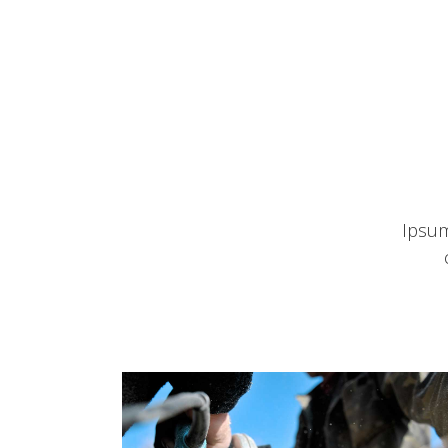
Ipsum