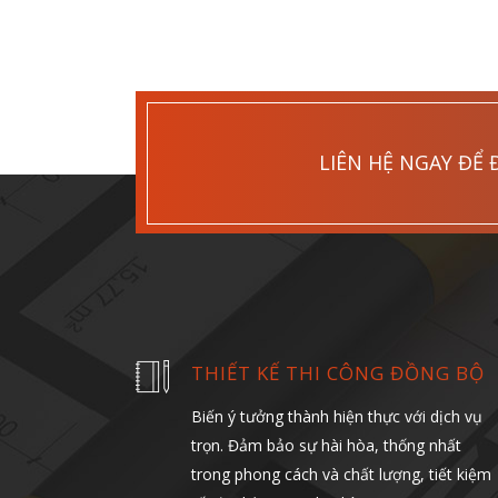
LIÊN HỆ NGAY ĐỂ 
THIẾT KẾ THI CÔNG ĐỒNG BỘ
Biến ý tưởng thành hiện thực với dịch vụ
trọn. Đảm bảo sự hài hòa, thống nhất
trong phong cách và chất lượng, tiết kiệm