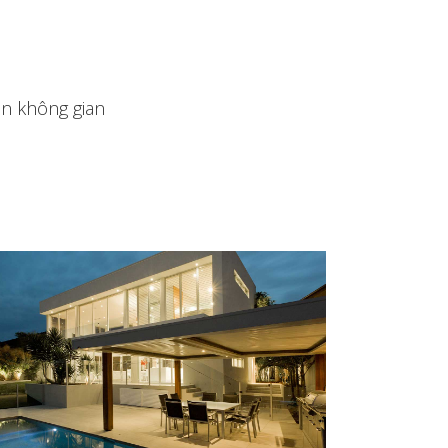
ến không gian
WOODEN HOUSE