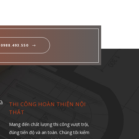
0988.493.550
THI CÔNG HOÀN THIỆN NỘI
THẤT
Mang đến chất lượng thi công vượt trội,
đúng tiến độ và an toàn. Chúng tôi kiểm