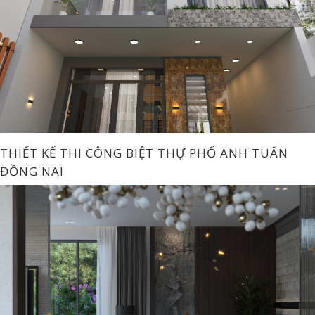
THIẾT KẾ THI CÔNG BIỆT THỰ PHỐ ANH TUẤN
ĐỒNG NAI