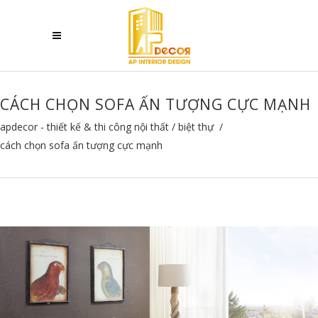
CÁCH CHỌN SOFA ẤN TƯỢNG CỰC MẠNH
apdecor - thiết kế & thi công nội thất
/
biệt thự
/
cách chọn sofa ấn tượng cực mạnh