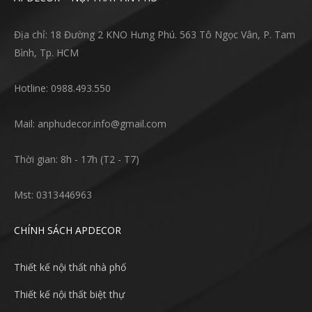
Địa chỉ: 18 Đường 2 KNO Hưng Phú. 563 Tô Ngọc Vân, P. Tam
Bình, Tp. HCM
Hotline: 0988.493.550
Mail: anphudecor.info@gmail.com
Thời gian: 8h - 17h (T2 - T7)
Mst: 0313446963
CHÍNH SÁCH APDECOR
Thiết kế nội thất nhà phố
Thiết kế nội thất biệt thự