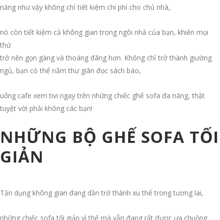
năng như vậy không chỉ tiết kiệm chi phí cho chủ nhà,
nó còn tiết kiệm cả không gian trong ngôi nhà của bạn, khiến mọi
thứ
trở nên gọn gàng và thoáng đãng hơn. Không chỉ trở thành giường
ngủ, bạn có thể nằm thư giãn đọc sách báo,
uống cafe xem tivi ngay trên những chiếc ghế sofa đa năng, thật
tuyệt vời phải không các bạn!
NHỮNG BỘ GHẾ SOFA TỐI
GIẢN
Tận dụng không gian đang dần trở thành xu thế trong tương lai,
những chiếc sofa tối giản vì thế mà vẫn đang rất được ưa chuộng,