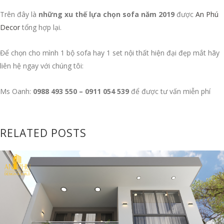
Trên đây là
những xu thế lựa chọn sofa năm 2019
được
An Phú
Decor
tổng hợp lại.
Để chọn cho mình 1 bộ sofa hay 1 set nội thất hiện đại đẹp mắt hãy
liên hệ ngay với chúng tôi:
Ms Oanh:
0988 493 550 – 0911 054 539
để được tư vấn miễn phí
RELATED POSTS