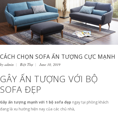
CÁCH CHỌN SOFA ẤN TƯỢNG CỰC MẠNH
by
admin
Biệt Thự
June 10, 2019
GÂY ẤN TƯỢNG VỚI BỘ
SOFA ĐẸP
Gây ấn tượng mạnh với 1 bộ sofa đẹp
ngay tại phòng khách
đang là xu hướng hiện nay của các chủ nhà,