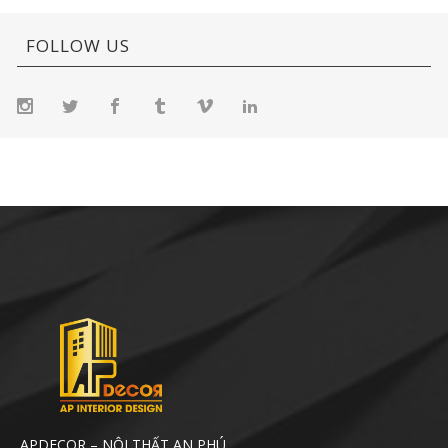
FOLLOW US
APDECOR – NỘI THẤT AN PHÚ