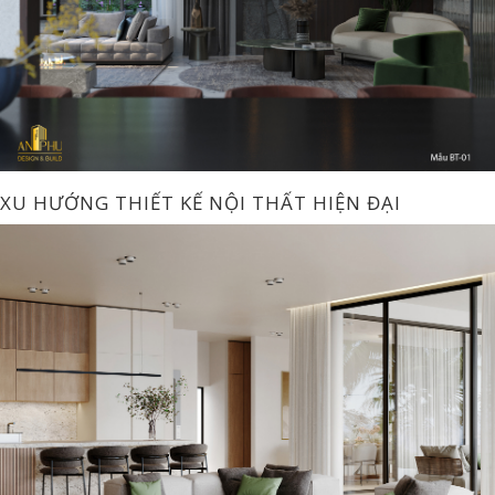
XU HƯỚNG THIẾT KẾ NỘI THẤT HIỆN ĐẠI