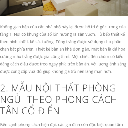
Không gian bếp của căn nhà phố này lại được bố trí ở góc trong của
tầng 1. Nơi có khung cửa sổ lớn hướng ra sân vườn. Tủ bếp thiết kế
theo hình chữ I, kê sát tường. Tông trắng được sử dụng cho phần
chạn bát phía trên. Thiết kế bàn ăn khá đơn giản, mặt bàn là đá hoa
cương màu trắng được gia công tỉ mỉ. Một chiếc đèn chùm có kiểu
dáng cách điệu được treo ngay phía trên bàn ăn. Với lượng ánh sáng
được cung cấp vừa đủ giúp không gia trở nên lãng mạn hơn.
2. MẪU NỘI THẤT PHÒNG
NGỦ THEO PHONG CÁCH
TÂN CỔ ĐIỂN
Bên cạnh phong cách hiện đại, các gia đình còn đặc biệt quan tâm