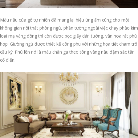
Màu nâu của gỗ tự nhiên đã mang lại hiệu ứng ấm cúng cho một
không gian nội thất phòng ngủ, phần tường ngoài việc chạy phào kim
loại mạ vàng đồng thì còn được bọc giấy dán tường, vân hoa rất phù
hợp. Giường ngủ được thiết kế công phu với những họa tiết chạm trổ
cầu kỳ. Phủ lên nó là màu chăn ga theo tông vàng nâu đậm sắc tân
cổ điển.