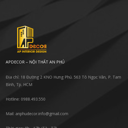
APDECOR – NỘI THẤT AN PHÚ
Địa chỉ: 18 Đường 2 KNO Hưng Phú. 563 Tô Ngọc Vân, P. Tam
Bình, Tp. HCM
Hotline: 0988.493.550
Mail: anphudecor.info@gmail.com