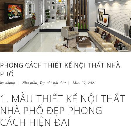
PHONG CÁCH THIẾT KẾ NỘI THẤT NHÀ
PHỐ
by
admin
Nhà mẫu
,
Tạp chí nội thất
May 29, 2021
1. MẪU THIẾT KẾ NỘI THẤT
NHÀ PHỐ ĐẸP PHONG
CÁCH HIỆN ĐẠI