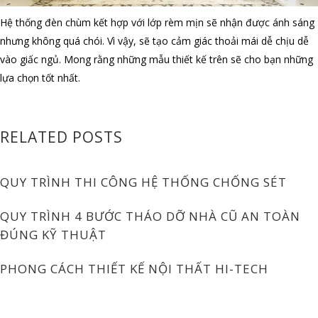
Hệ thống đèn chùm kết hợp với lớp rèm mịn sẽ nhận được ánh sáng
nhưng không quá chói. Vì vậy, sẽ tạo cảm giác thoải mái dễ chịu dễ
vào giấc ngủ. Mong rằng những mẫu thiết kế trên sẽ cho bạn những
lựa chọn tốt nhất.
RELATED POSTS
QUY TRÌNH THI CÔNG HỆ THỐNG CHỐNG SÉT
QUY TRÌNH 4 BƯỚC THÁO DỠ NHÀ CŨ AN TOÀN
ĐÚNG KỸ THUẬT
PHONG CÁCH THIẾT KẾ NỘI THẤT HI-TECH