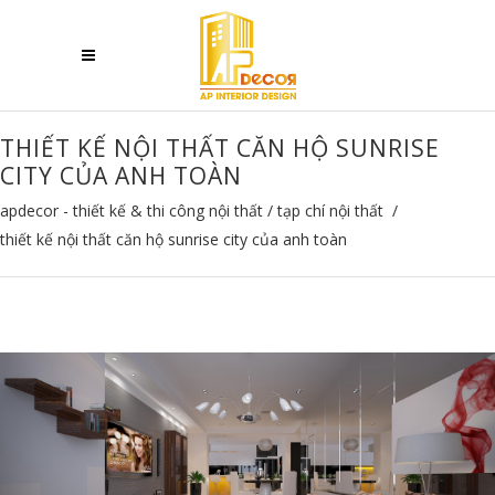
THIẾT KẾ NỘI THẤT CĂN HỘ SUNRISE
CITY CỦA ANH TOÀN
apdecor - thiết kế & thi công nội thất
/
tạp chí nội thất
/
thiết kế nội thất căn hộ sunrise city của anh toàn