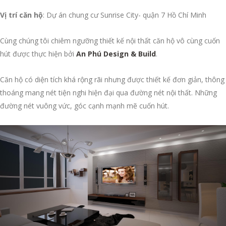
Vị trí căn hộ
: Dự án chung cư Sunrise City- quận 7 Hồ Chí Minh
Cùng chúng tôi chiêm ngưỡng thiết kế nội thất căn hộ vô cùng cuốn
hút được thực hiện bởi
An Phú Design & Build
.
Căn hộ có diện tích khá rộng rãi nhưng được thiết kế đơn giản, thông
thoáng mang nét tiện nghi hiện đại qua đường nét nội thất. Những
đường nét vuông vức, góc cạnh mạnh mẽ cuốn hút.