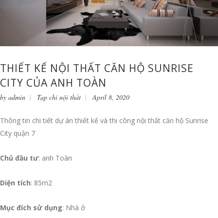
THIẾT KẾ NỘI THẤT CĂN HỘ SUNRISE
CITY CỦA ANH TOÀN
by
admin
Tạp chí nội thất
April 8, 2020
Thông tin chi tiết dự án thiết kế và thi công nội thất căn hộ Sunrise
City quận 7
Chủ đầu tư
: anh Toàn
Diện tích
: 85m2
Mục đích sử dụng
: Nhà ở