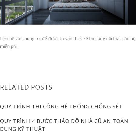
Liên hệ với chúng tôi để được tư vấn thiết kế thi công nội thất căn hộ
miễn phí.
RELATED POSTS
QUY TRÌNH THI CÔNG HỆ THỐNG CHỐNG SÉT
QUY TRÌNH 4 BƯỚC THÁO DỠ NHÀ CŨ AN TOÀN
ĐÚNG KỸ THUẬT