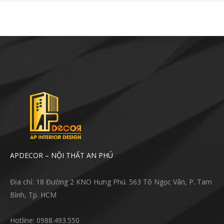
APDECOR – NỘI THẤT AN PHÚ
Địa chỉ: 18 Đường 2 KNO Hưng Phú. 563 Tô Ngọc Vân, P. Tam
Bình, Tp. HCM
Hotline: 0988.493.550