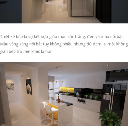
Thiết kế bếp là sự kết hợp giữa màu sắc trắng, đen và màu nổi bật.
Màu vàng sáng nổi bật tuy không nhiều nhưng đủ đem lại một không
gian bếp trở nên khác lạ hơn.