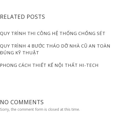
RELATED POSTS
QUY TRÌNH THI CÔNG HỆ THỐNG CHỐNG SÉT
QUY TRÌNH 4 BƯỚC THÁO DỠ NHÀ CŨ AN TOÀN
ĐÚNG KỸ THUẬT
PHONG CÁCH THIẾT KẾ NỘI THẤT HI-TECH
NO COMMENTS
Sorry, the comment form is closed at this time.