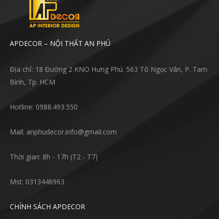
APDECOR – NỘI THẤT AN PHÚ
Địa chỉ: 18 Đường 2 KNO Hưng Phú. 563 Tô Ngọc Vân, P. Tam
Bình, Tp. HCM
Hotline: 0988.493.550
Mail: anphudecor.info@gmail.com
Thời gian: 8h - 17h (T2 - T7)
Mst: 0313446963
CHÍNH SÁCH APDECOR