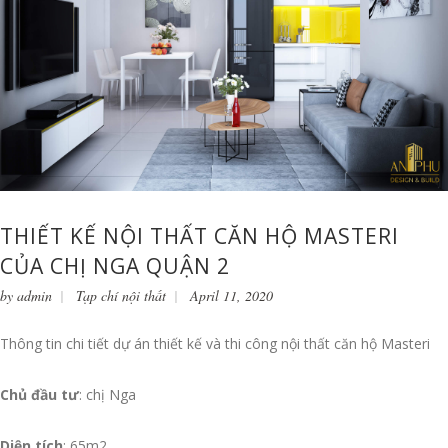
THIẾT KẾ NỘI THẤT CĂN HỘ MASTERI
CỦA CHỊ NGA QUẬN 2
by
admin
Tạp chí nội thất
April 11, 2020
Thông tin chi tiết dự án thiết kế và thi công nội thất căn hộ Masteri
Chủ đầu tư
: chị Nga
Diện tích
: 65m2