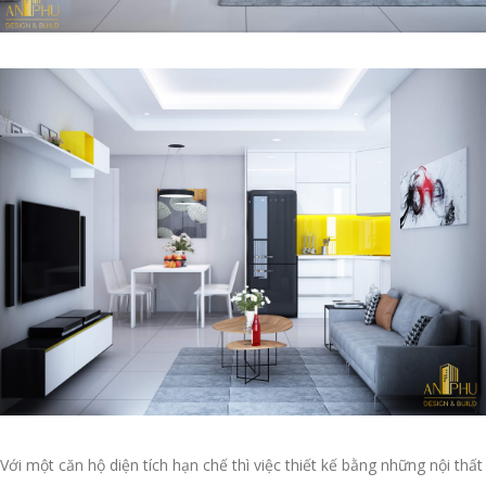
Với một căn hộ diện tích hạn chế thì việc thiết kế bằng những nội thất