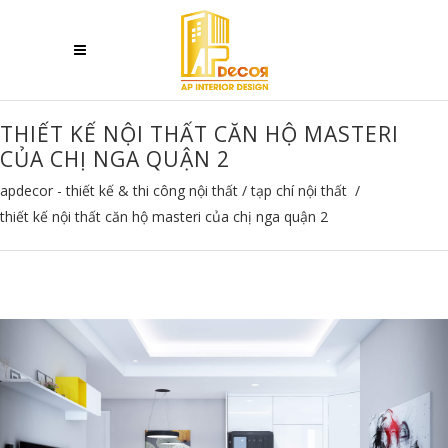
THIẾT KẾ NỘI THẤT CĂN HỘ MASTERI
CỦA CHỊ NGA QUẬN 2
apdecor - thiết kế & thi công nội thất
/
tạp chí nội thất
/
thiết kế nội thất căn hộ masteri của chị nga quận 2