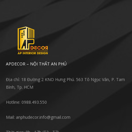
APDECOR – NỘI THẤT AN PHÚ
Địa chỉ: 18 Đường 2 KNO Hưng Phú. 563 Tô Ngọc Vân, P. Tam
Bình, Tp. HCM
Hotline: 0988.493.550
Mail: anphudecor.info@gmail.com