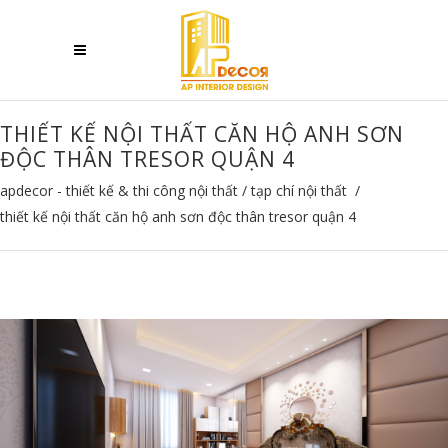
THIẾT KẾ NỘI THẤT CĂN HỘ ANH SƠN
ĐỘC THÂN TRESOR QUẬN 4
apdecor - thiết kế & thi công nội thất
/
tạp chí nội thất
/
thiết kế nội thất căn hộ anh sơn độc thân tresor quận 4