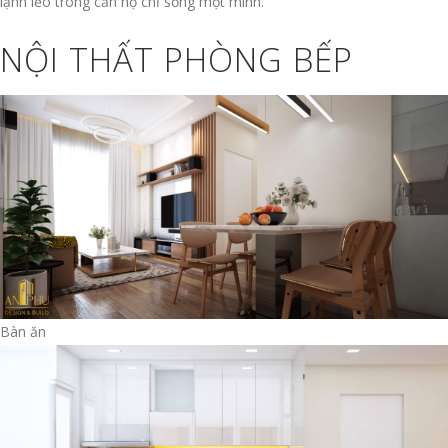
lạnh lẽo trong căn hộ chỉ sống một mình.
NỘI THẤT PHÒNG BẾP
Bàn ăn