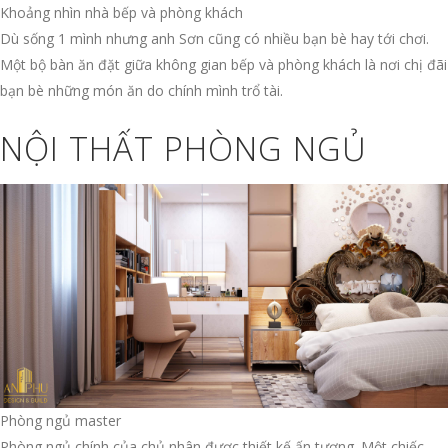
Khoảng nhìn nhà bếp và phòng khách
Dù sống 1 mình nhưng anh Sơn cũng có nhiều bạn bè hay tới chơi.
Một bộ bàn ăn đặt giữa không gian bếp và phòng khách là nơi chị đãi
bạn bè những món ăn do chính mình trổ tài.
NỘI THẤT PHÒNG NGỦ
Phòng ngủ master
Phòng ngủ chính của chủ nhân được thiết kế ấn tượng. Một chiếc