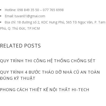
Hotline: 098 849 35 50 – 077 765 6998
Email: tuvan01@gmai.com
Địa chỉ: 18 đường số 2, KDC Hưng Phú, 565 Tô Ngọc Vân, P. Tam
Phú, Q. Thủ Đức, TP.HCM
RELATED POSTS
QUY TRÌNH THI CÔNG HỆ THỐNG CHỐNG SÉT
QUY TRÌNH 4 BƯỚC THÁO DỠ NHÀ CŨ AN TOÀN
ĐÚNG KỸ THUẬT
PHONG CÁCH THIẾT KẾ NỘI THẤT HI-TECH