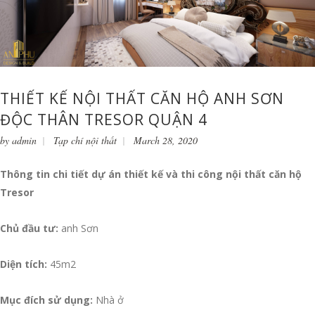
THIẾT KẾ NỘI THẤT CĂN HỘ ANH SƠN
ĐỘC THÂN TRESOR QUẬN 4
by
admin
Tạp chí nội thất
March 28, 2020
Thông tin chi tiết dự án thiết kế và thi công nội thất căn hộ
Tresor
Chủ đầu tư:
anh Sơn
Diện tích:
45m2
Mục đích sử dụng:
Nhà ở