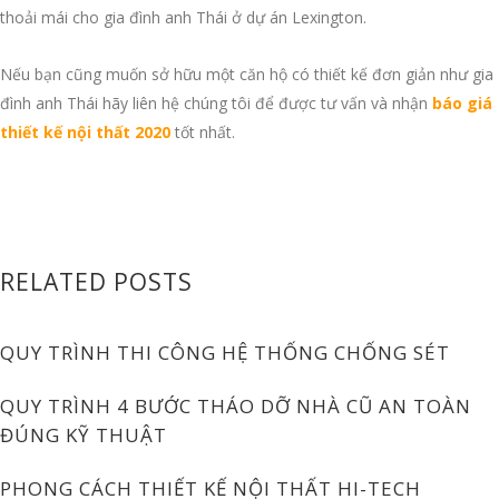
thoải mái cho gia đình anh Thái ở dự án Lexington.
Nếu bạn cũng muốn sở hữu một căn hộ có thiết kế đơn giản như gia
đình anh Thái hãy liên hệ chúng tôi để được tư vấn và nhận
báo giá
thiết kế nội thất 2020
tốt nhất.
RELATED POSTS
QUY TRÌNH THI CÔNG HỆ THỐNG CHỐNG SÉT
QUY TRÌNH 4 BƯỚC THÁO DỠ NHÀ CŨ AN TOÀN
ĐÚNG KỸ THUẬT
PHONG CÁCH THIẾT KẾ NỘI THẤT HI-TECH