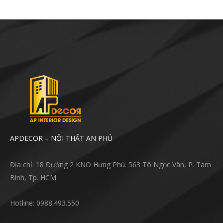
APDECOR – NỘI THẤT AN PHÚ
Địa chỉ: 18 Đường 2 KNO Hưng Phú. 563 Tô Ngọc Vân, P. Tam
Bình, Tp. HCM
Hotline: 0988.493.550