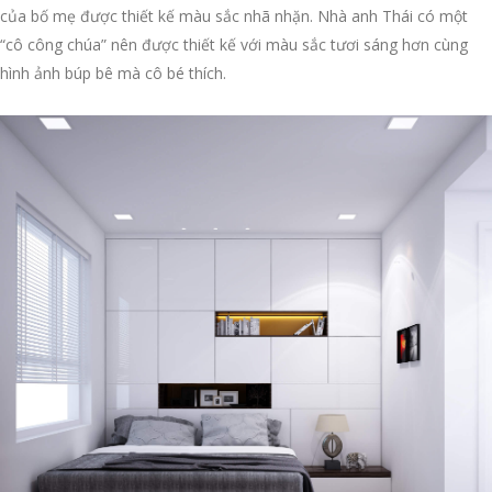
của bố mẹ được thiết kế màu sắc nhã nhặn. Nhà anh Thái có một
“cô công chúa” nên được thiết kế với màu sắc tươi sáng hơn cùng
hình ảnh búp bê mà cô bé thích.