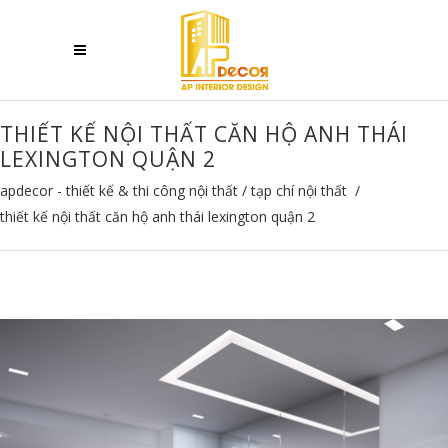
THIẾT KẾ NỘI THẤT CĂN HỘ ANH THÁI
LEXINGTON QUẬN 2
apdecor - thiết kế & thi công nội thất
/
tạp chí nội thất
/
thiết kế nội thất căn hộ anh thái lexington quận 2