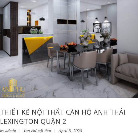
THIẾT KẾ NỘI THẤT CĂN HỘ ANH THÁI
LEXINGTON QUẬN 2
by
admin
Tạp chí nội thất
April 8, 2020