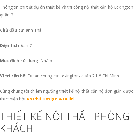
Thông tin chi tiết dự án thiết kế và thi công nội thất căn hộ Lexington
quận 2
Chủ đầu tư
: anh Thái
Diện tích
: 65m2
Mục đích sử dụng
: Nhà ở
Vị trí căn hộ
: Dự án chung cư Lexington- quận 2 Hồ Chí Minh
Cùng chúng tôi chiêm ngưỡng thiết kế nội thất căn hộ đơn giản được
thực hiện bởi
An Phú Design & Build
.
THIẾT KẾ NỘI THẤT PHÒNG
KHÁCH