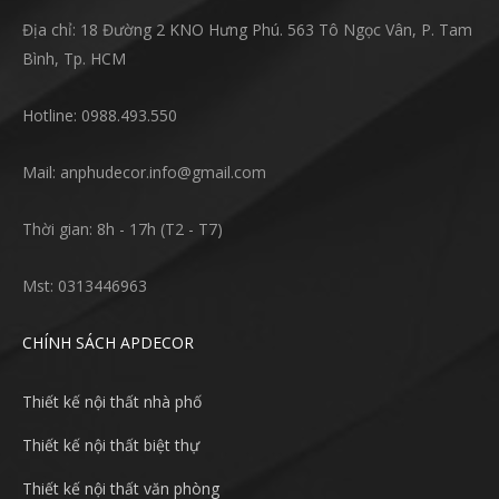
Địa chỉ: 18 Đường 2 KNO Hưng Phú. 563 Tô Ngọc Vân, P. Tam
Bình, Tp. HCM
Hotline: 0988.493.550
Mail: anphudecor.info@gmail.com
Thời gian: 8h - 17h (T2 - T7)
Mst: 0313446963
CHÍNH SÁCH APDECOR
Thiết kế nội thất nhà phố
Thiết kế nội thất biệt thự
Thiết kế nội thất văn phòng