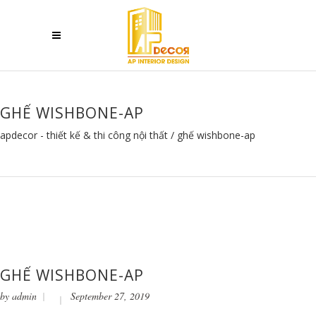
GHẾ WISHBONE-AP
apdecor - thiết kế & thi công nội thất
/
ghế wishbone-ap
GHẾ WISHBONE-AP
by
admin
September 27, 2019