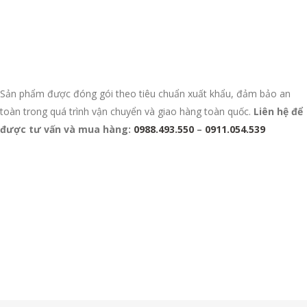
Sản phẩm được đóng gói theo tiêu chuẩn xuất khẩu, đảm bảo an
toàn trong quá trình vận chuyển và giao hàng toàn quốc.
Liên hệ để
được tư vấn và mua hàng:
0988.493.550
–
0911.054.539