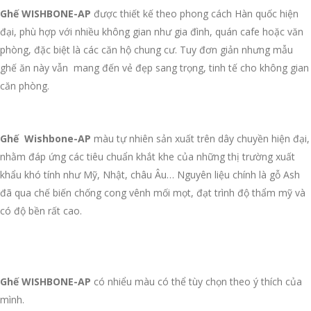
Ghế WISHBONE-AP
được thiết kế theo phong cách Hàn quốc hiện
đại, phù hợp với nhiều không gian như gia đình, quán cafe hoặc văn
phòng, đặc biệt là các căn hộ chung cư. Tuy đơn giản nhưng mẫu
ghế ăn này vẫn mang đến vẻ đẹp sang trọng, tinh tế cho không gian
căn phòng.
Ghế Wishbone-AP
màu tự nhiên sản xuất trên dây chuyền hiện đại,
nhằm đáp ứng các tiêu chuẩn khắt khe của những thị trường xuất
khẩu khó tính như Mỹ, Nhật, châu Âu… Nguyên liệu chính là gỗ Ash
đã qua chế biến chống cong vênh mối mọt, đạt trình độ thẩm mỹ và
có độ bền rất cao.
Ghế WISHBONE-AP
có nhiểu màu có thể tùy chọn theo ý thích của
mình.