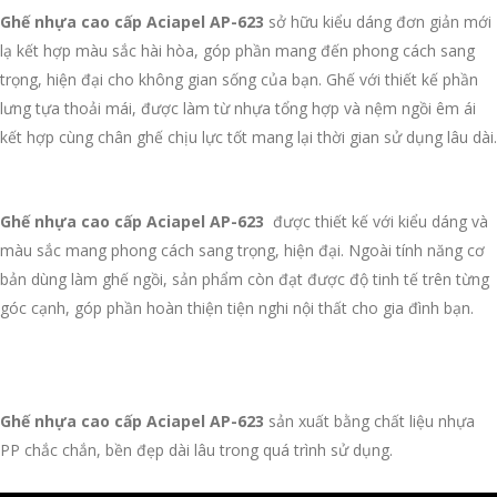
Ghế nhựa cao cấp Aciapel AP-623
sở hữu kiểu dáng đơn giản mới
lạ kết hợp màu sắc hài hòa, góp phần mang đến phong cách sang
trọng, hiện đại cho không gian sống của bạn. Ghế với thiết kế phần
lưng tựa thoải mái, được làm từ nhựa tổng hợp và nệm ngồi êm ái
kết hợp cùng chân ghế chịu lực tốt mang lại thời gian sử dụng lâu dài.
Ghế nhựa cao cấp Aciapel AP-623
được thiết kế với kiểu dáng và
màu sắc mang phong cách sang trọng, hiện đại. Ngoài tính năng cơ
bản dùng làm ghế ngồi, sản phẩm còn đạt được độ tinh tế trên từng
góc cạnh, góp phần hoàn thiện tiện nghi nội thất cho gia đình bạn.
Ghế nhựa cao cấp Aciapel AP-623
sản xuất bằng chất liệu nhựa
PP chắc chắn, bền đẹp dài lâu trong quá trình sử dụng.