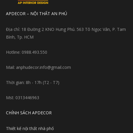
APDECOR – NỘI THẤT AN PHÚ
Địa chỉ: 18 Đường 2 KNO Hưng Phú. 563 Tô Ngọc Vân, P. Tam
Bình, Tp. HCM
Hotline: 0988.493.550
Mail: anphudecor.info@gmail.com
Thời gian: 8h - 17h (T2 - T7)
Mst: 0313446963
CHÍNH SÁCH APDECOR
Thiết kế nội thất nhà phố