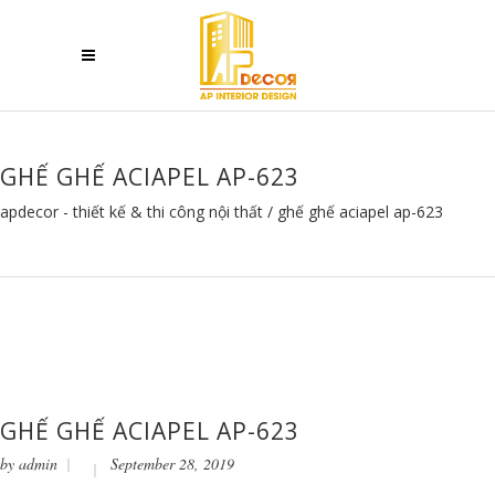
GHẾ GHẾ ACIAPEL AP-623
apdecor - thiết kế & thi công nội thất
/
ghế ghế aciapel ap-623
GHẾ GHẾ ACIAPEL AP-623
by
admin
September 28, 2019