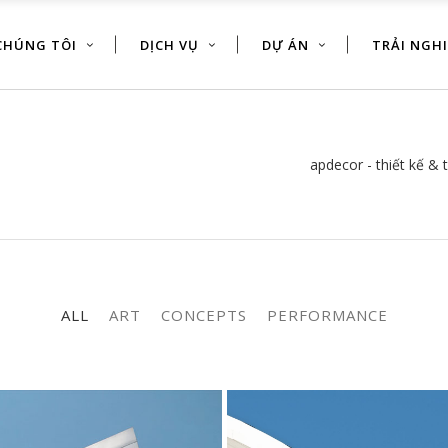
CHÚNG TÔI
DỊCH VỤ
DỰ ÁN
TRẢI NGH
apdecor - thiết kế & t
ALL
ART
CONCEPTS
PERFORMANCE