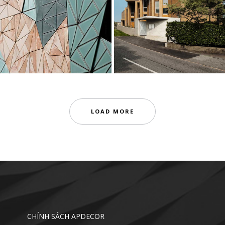
LOAD MORE
CHÍNH SÁCH APDECOR