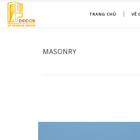
TRANG CHỦ
VỀ 
MASONRY