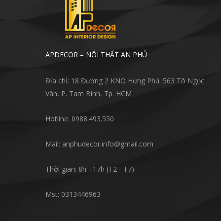
APDECOR – NỘI THẤT AN PHÚ
Địa chỉ: 18 Đường 2 KNO Hưng Phú. 563 Tô Ngọc
Vân, P. Tam Bình, Tp. HCM
Hotline: 0988.493.550
Mail: anphudecor.info@gmail.com
Thời gian: 8h - 17h (T2 - T7)
Mst: 0313446963