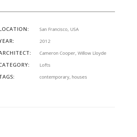
LOCATION:
San Francisco, USA
YEAR:
2012
ARCHITECT:
Cameron Cooper, Willow Lloyde
CATEGORY:
Lofts
TAGS:
contemporary, houses