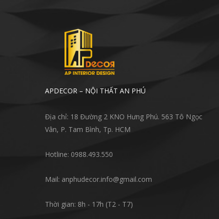
APDECOR – NỘI THẤT AN PHÚ
Địa chỉ: 18 Đường 2 KNO Hưng Phú. 563 Tô Ngọc
Vân, P. Tam Bình, Tp. HCM
Hotline: 0988.493.550
Mail: anphudecor.info@gmail.com
Thời gian: 8h - 17h (T2 - T7)