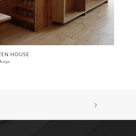
ZEN HOUSE
esign