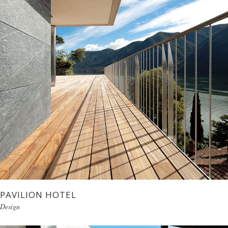
PAVILION HOTEL
Design