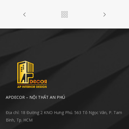
APDECOR – NỘI THẤT AN PHÚ
Địa chỉ: 18 Đường 2 KNO Hưng Phú. 563 Tô Ngọc Vân, P. Tam
Bình, Tp. HCM