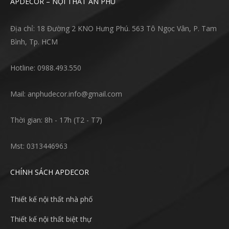
APDECOR – NỘI THẤT AN PHÚ
Địa chỉ: 18 Đường 2 KNO Hưng Phú. 563 Tô Ngọc Vân, P. Tam
Bình, Tp. HCM
Hotline: 0988.493.550
Mail: anphudecor.info@gmail.com
Thời gian: 8h - 17h (T2 - T7)
Mst: 0313446963
CHÍNH SÁCH APDECOR
Thiết kế nội thất nhà phố
Thiết kế nội thất biệt thự