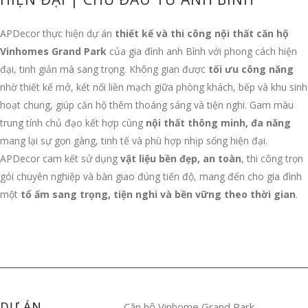
APDecor thực hiện dự án
thiết kế và thi công nội thất căn hộ
Vinhomes Grand Park
của gia đình anh Bình với phong cách hiện
đại, tinh giản mà sang trọng. Không gian được
tối ưu công năng
nhờ thiết kế mở, kết nối liền mạch giữa phòng khách, bếp và khu sinh
hoạt chung, giúp căn hộ thêm thoáng sáng và tiện nghi. Gam màu
trung tính chủ đạo kết hợp cùng
nội thất thông minh, đa năng
mang lại sự gọn gàng, tinh tế và phù hợp nhịp sống hiện đại.
APDecor cam kết sử dụng
vật liệu bền đẹp, an toàn
, thi công trọn
gói chuyên nghiệp và bàn giao đúng tiến độ, mang đến cho gia đình
một
tổ ấm sang trọng, tiện nghi và bền vững theo thời gian
.
DỰ ÁN
Căn hộ Vinhome Grand Park