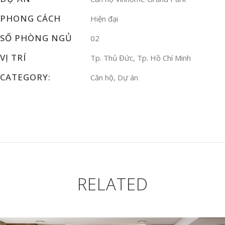
PHONG CÁCH
Hiện đại
SỐ PHÒNG NGỦ
02
VỊ TRÍ
Tp. Thủ Đức, Tp. Hồ Chí Minh
CATEGORY:
Căn hộ, Dự án
RELATED