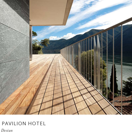
PAVILION HOTEL
Design