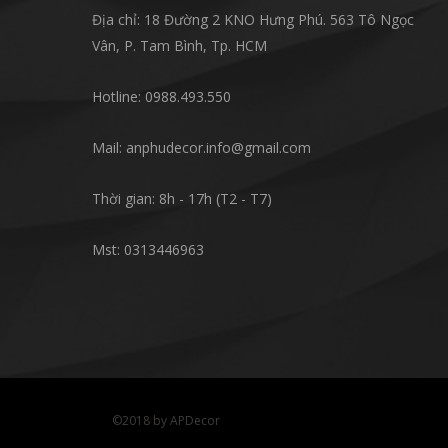
Địa chỉ: 18 Đường 2 KNO Hưng Phú. 563 Tô Ngọc
Vân, P. Tam Bình, Tp. HCM
Hotline: 0988.493.550
Mail: anphudecor.info@gmail.com
Thời gian: 8h - 17h (T2 - T7)
Mst: 0313446963
©2018 by APDecor