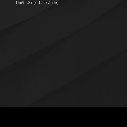
Thiết kế nội thất căn hộ