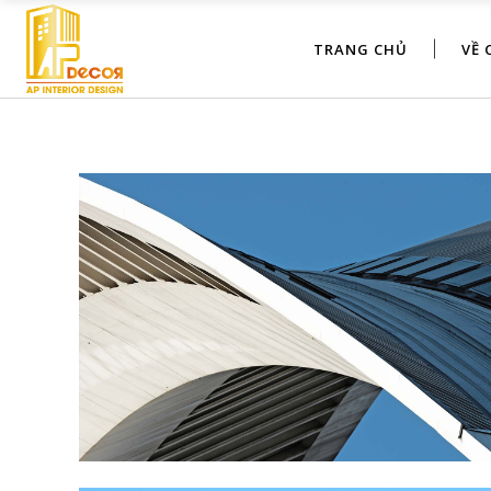
TRANG CHỦ
VỀ 