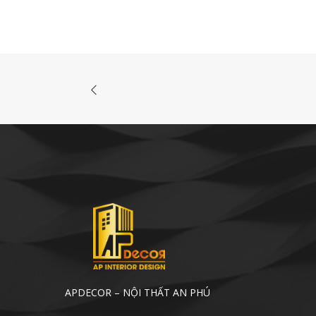
APDECOR – NỘI THẤT AN PHÚ