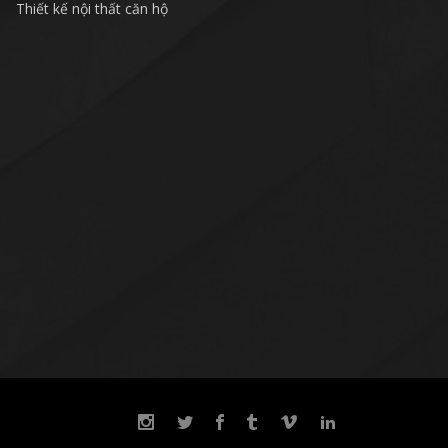
Thiết kế nội thất căn hộ