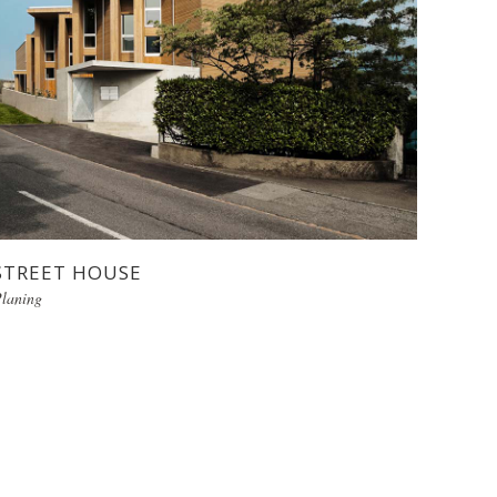
STREET HOUSE
laning