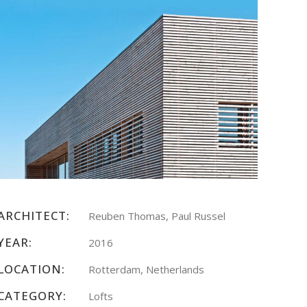
ARCHITECT:
Reuben Thomas, Paul Russel
YEAR:
2016
LOCATION:
Rotterdam, Netherlands
CATEGORY:
Lofts