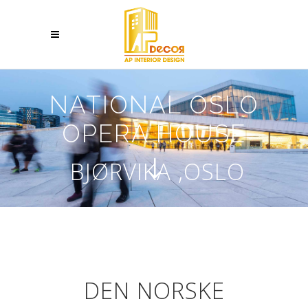
NATIONAL OSLO
OPERA HOUSE
BJØRVIKA ,OSLO
DEN NORSKE