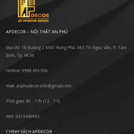
APDECOR – NỘI THẤT AN PHÚ
Địa chỉ: 18 Đường 2 KNO Hưng Phú. 563 Tô Ngọc Vân, P. Tam
Bình, Tp. HCM
Hotline: 0988.493.550
Mail: anphudecor.info@gmail.com
Thời gian: 8h - 17h (T2 - T7)
Mst: 0313446963
CHÍNH SÁCH APDECOR