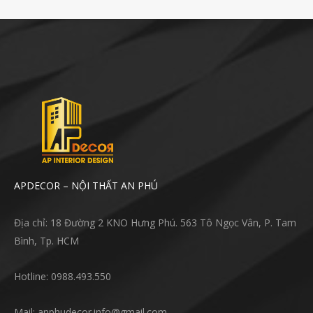
APDECOR – NỘI THẤT AN PHÚ
Địa chỉ: 18 Đường 2 KNO Hưng Phú. 563 Tô Ngọc Vân, P. Tam
Bình, Tp. HCM
Hotline: 0988.493.550
Mail: anphudecor.info@gmail.com