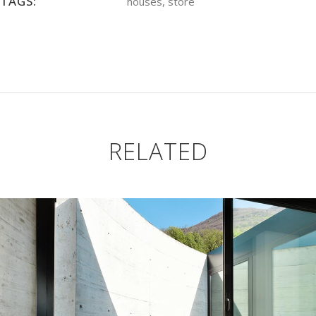
TAGS:
houses, store
RELATED