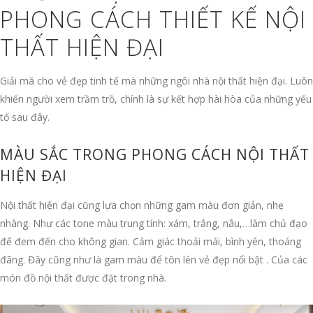
PHONG CÁCH THIẾT KẾ NỘI
THẤT HIỆN ĐẠI
Giải mã cho vẻ đẹp tinh tế mà những ngôi nhà nội thất hiện đại. Luôn
khiến người xem trầm trồ, chính là sự kết hợp hài hòa của những yếu
tố sau đây.
MÀU SẮC TRONG PHONG CÁCH NỘI THẤT
HIỆN ĐẠI
Nội thất hiện đại cũng lựa chọn những gam màu đơn giản, nhẹ
nhàng. Như các tone màu trung tính: xám, trắng, nâu,…làm chủ đạo
để đem đến cho không gian. Cảm giác thoải mái, bình yên, thoáng
đãng. Đây cũng như là gam màu để tôn lên vẻ đẹp nổi bật . Của các
món đồ nội thất được đặt trong nhà.