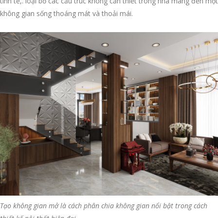
tinh tế,. loại bỏ các cấu trúc không cần thiết trong nhà mang đến một
không gian sống thoáng mát và thoải mái.
Tạo không gian mở là cách phân chia không gian nổi bật trong cách