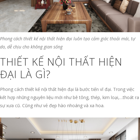
Phong cách thiết kế nội thất hiện đại luôn tạo cảm giác thoải mái, tự
do, dễ chịu cho không gian sống
THIẾT KẾ NỘI THẤT HIỆN
ĐẠI LÀ GÌ?
Phong cách thiết kế nội thất hiện đại là bước tiến vĩ đại. Trong việc
kết hợp những nguyên liệu mới như bê tông, thép, kim loại,…thoát ra
sự xưa cũ. Cũng như vẻ đẹp hào nhoáng và xa hoa.