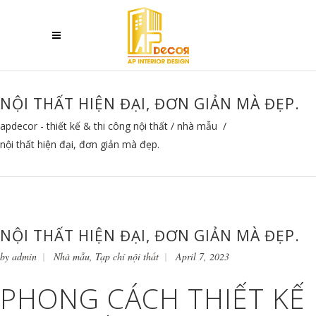
NỘI THẤT HIỆN ĐẠI, ĐƠN GIẢN MÀ ĐẸP.
apdecor - thiết kế & thi công nội thất
/
nhà mẫu
/
nội thất hiện đại, đơn giản mà đẹp.
NỘI THẤT HIỆN ĐẠI, ĐƠN GIẢN MÀ ĐẸP.
by
admin
Nhà mẫu
,
Tạp chí nội thất
April 7, 2023
PHONG CÁCH THIẾT KẾ