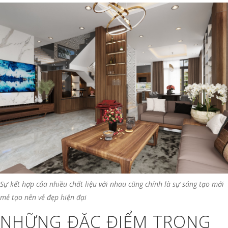
Sự kết hợp của nhiều chất liệu với nhau cũng chính là sự sáng tạo mới
mẻ tạo nên vẻ đẹp hiện đại
NHỮNG ĐẶC ĐIỂM TRONG