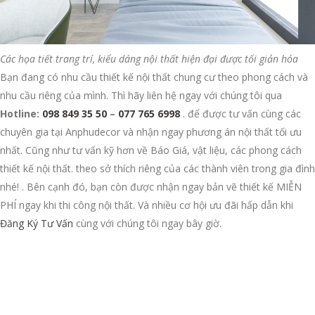
Các họa tiết trang trí, kiểu dáng nội thất hiện đại được tối giản hóa
Bạn đang có nhu cầu thiết kế nội thất chung cư theo phong cách và
nhu cầu riêng của mình. Thì hãy liên hệ ngay với chúng tôi qua
Hotline:
098 849 35 50
–
077 765 6998
. để được tư vấn cùng các
chuyên gia tại Anphudecor và nhận ngay phương án nội thất tối ưu
nhất. Cũng như tư vấn kỹ hơn về Báo Giá, vật liệu, các phong cách
thiết kế nội thất. theo sở thích riêng của các thành viên trong gia đình
nhé! . Bên cạnh đó, bạn còn được nhận ngay bản vẽ thiết kế MIỄN
PHÍ ngay khi thi công nội thất. Và nhiều cơ hội ưu đãi hấp dẫn khi
Đăng Ký Tư Vấn
cùng với chúng tôi ngay bây giờ.