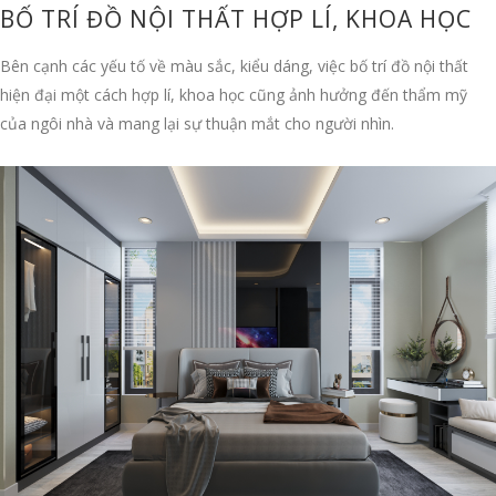
BỐ TRÍ ĐỒ NỘI THẤT HỢP LÍ, KHOA HỌC
Bên cạnh các yếu tố về màu sắc, kiểu dáng, việc bố trí đồ nội thất
hiện đại một cách hợp lí, khoa học cũng ảnh hưởng đến thẩm mỹ
của ngôi nhà và mang lại sự thuận mắt cho người nhìn.