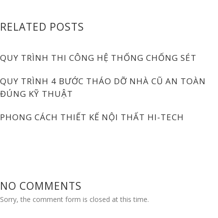
RELATED POSTS
QUY TRÌNH THI CÔNG HỆ THỐNG CHỐNG SÉT
QUY TRÌNH 4 BƯỚC THÁO DỠ NHÀ CŨ AN TOÀN
ĐÚNG KỸ THUẬT
PHONG CÁCH THIẾT KẾ NỘI THẤT HI-TECH
NO COMMENTS
Sorry, the comment form is closed at this time.