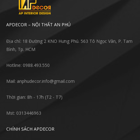
APDECOR – NỘI THẤT AN PHÚ
Địa chỉ: 18 Đường 2 KNO Hưng Phú. 563 Tô Ngọc Vân, P. Tam
Bình, Tp. HCM
Hotline: 0988.493.550
Mail: anphudecor.info@gmail.com
Thời gian: 8h - 17h (T2 - T7)
Mst: 0313446963
CHÍNH SÁCH APDECOR