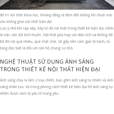
Bố trí nội thất khoa học, thoáng đãng sẽ đem đến không khí thoải mái
cho không gian nội thất hiện đại
Lưu ý nhỏ khi sắp xếp, bày trí đồ nội thất trong thiết kế hiện đại chính
là việc cân đối kích thước. Nội thất phù hợp với diện tích và không để
bố đồ nội quá nhiều, quá chật chội. Sẽ gây nên cảm giác bí bách, tù
túng đặc biệt là đối với căn hộ chung cư nhỏ.
NGHỆ THUẬT SỬ DỤNG ÁNH SÁNG
TRONG THIẾT KẾ NỘI THẤT HIỆN ĐẠI
Ánh sáng chia ra làm 2 loại chính, bao gồm ánh sáng tự nhiên và ánh
sáng nhân tạo. Và trong phong cách thiết kế hiện đại thì ánh sáng tự
nhiên được xem là yếu tố trọng yếu.