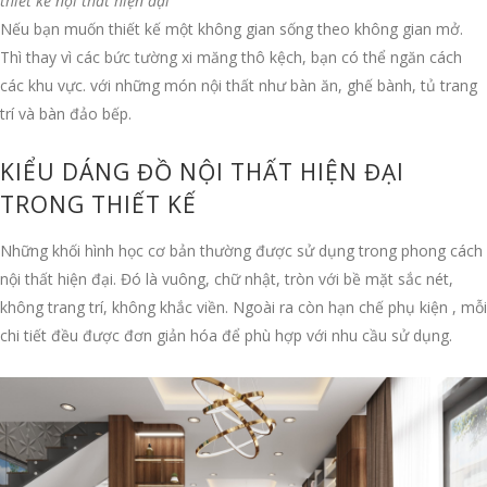
thiết kế nội thất hiện đại
Nếu bạn muốn thiết kế một không gian sống theo không gian mở.
Thì thay vì các bức tường xi măng thô kệch, bạn có thể ngăn cách
các khu vực. với những món nội thất như bàn ăn, ghế bành, tủ trang
trí và bàn đảo bếp.
KIỂU DÁNG ĐỒ NỘI THẤT HIỆN ĐẠI
TRONG THIẾT KẾ
Những khối hình học cơ bản thường được sử dụng trong phong cách
nội thất hiện đại. Đó là vuông, chữ nhật, tròn với bề mặt sắc nét,
không trang trí, không khắc viền. Ngoài ra còn hạn chế phụ kiện , mỗi
chi tiết đều được đơn giản hóa để phù hợp với nhu cầu sử dụng.