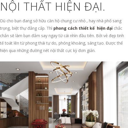
NỘI THẤT HIỆN ĐẠI.
Dù cho bạn đang sở hữu căn hộ chung cư nhỏ , hay nhà phố sang
trọng, biệt thự đẳng cấp. Thì
phong cách thiết kế hiện đại
chắc
chắn sẽ làm bạn đắm say ngay từ cái nhìn đầu tiên. Bởi vẻ đẹp tinh
tế toát lên từ phong thái tự do, phóng khoáng, sáng tạo. Được thể
hiện qua những đường nét nội thất cực kỳ đơn giản.