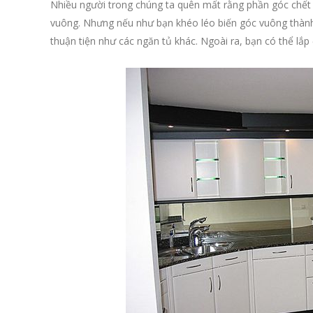
Nhiều người trong chúng ta quên mất rằng phần góc chế
vuông. Nhưng nếu như bạn khéo léo biến góc vuông thành
thuận tiện như các ngăn tủ khác. Ngoài ra, bạn có thể lắ