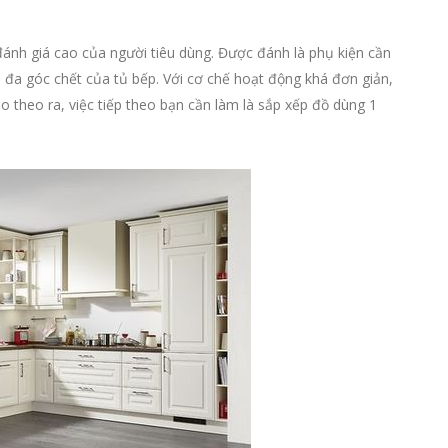
ánh giá cao của người tiêu dùng. Được đánh là phụ kiện cần
i đa góc chết của tủ bếp. Với cơ chế hoạt động khá đơn giản,
o theo ra, việc tiếp theo bạn cần làm là sắp xếp đồ dùng 1