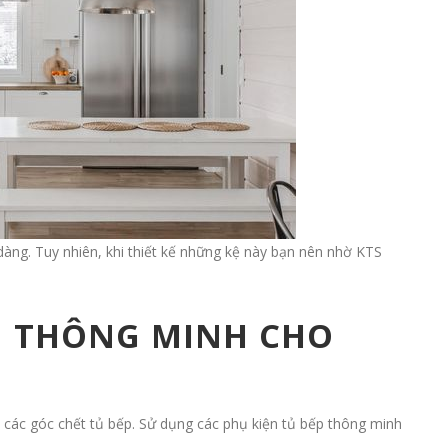
àng. Tuy nhiên, khi thiết kế những kệ này bạn nên nhờ KTS
N THÔNG MINH CHO
 các góc chết tủ bếp. Sử dụng các phụ kiện tủ bếp thông minh