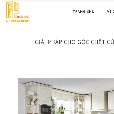
TRANG CHỦ
VỀ 
GIẢI PHÁP CHO GÓC CHẾT C