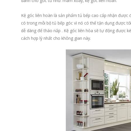
dành cho góc tủ như: mâm xoay, kệ góc liên hoàn.
Kệ góc liên hoàn là sản phẩm tủ bếp cao cấp nhận được đ
có trong mỗi bộ tủ bếp góc vì nó có thể tận dụng được tố
dễ dàng để tháo nắp . Kệ góc liên hòa sẽ tự động được ké
cách hợp lý nhất cho không gian này.