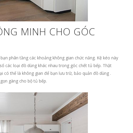
HÔNG MINH CHO GÓC
 bạn phân tầng các khoảng không gian chức năng. Kệ kéo này
số các loại đồ dùng khác nhau trong góc chết tủ bếp. Thật
ại có thể là không gian để bạn lưu trữ, bảo quản đồ dùng .
 gọn gàng cho bộ tủ bếp.