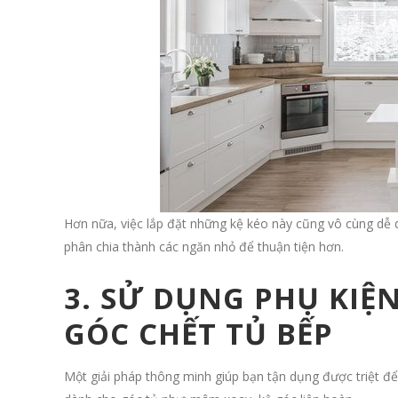
Hơn nữa, việc lắp đặt những kệ kéo này cũng vô cùng dễ d
phân chia thành các ngăn nhỏ để thuận tiện hơn.
3. SỬ DỤNG PHỤ KIỆ
GÓC CHẾT TỦ BẾP
Một giải pháp thông minh giúp bạn tận dụng được triệt để