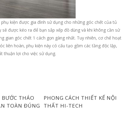
 phụ kiện được gia đình sử dụng cho những góc chết của tủ
y sẽ được kéo ra để bạn sắp xếp đồ dùng và khi không cần sử
 gian góc chết 1 cách gọn gàng nhất. Tuy nhiên, cơ chế hoạt
c liên hoàn, phụ kiện này có cấu tạo gồm các tầng độc lập,
t thuận lợi cho việc sử dụng.
4 BƯỚC THÁO
PHONG CÁCH THIẾT KẾ NỘI
AN TOÀN ĐÚNG
THẤT HI-TECH