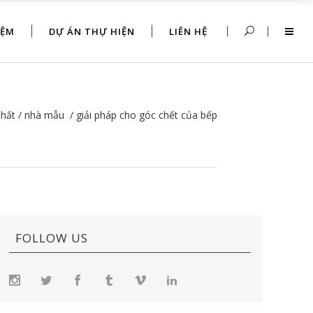
IỆM
DỰ ÁN THỰ HIỆN
LIÊN HỆ
thất
/
nhà mẫu
/
giải pháp cho góc chết của bếp
FOLLOW US