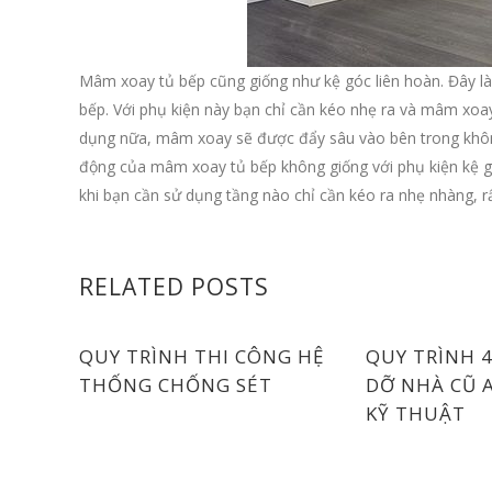
Mâm xoay tủ bếp cũng giống như kệ góc liên hoàn. Đây là
bếp. Với phụ kiện này bạn chỉ cần kéo nhẹ ra và mâm xoa
dụng nữa, mâm xoay sẽ được đẩy sâu vào bên trong không
động của mâm xoay tủ bếp không giống với phụ kiện kệ gó
khi bạn cần sử dụng tầng nào chỉ cần kéo ra nhẹ nhàng, rấ
RELATED POSTS
QUY TRÌNH THI CÔNG HỆ
QUY TRÌNH 
THỐNG CHỐNG SÉT
DỠ NHÀ CŨ 
KỸ THUẬT