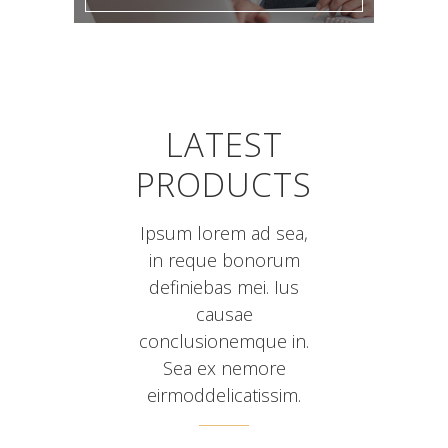
LATEST
PRODUCTS
Ipsum lorem ad sea,
in reque bonorum
definiebas mei. Ius
causae
conclusionemque in.
Sea ex nemore
eirmoddelicatissim.