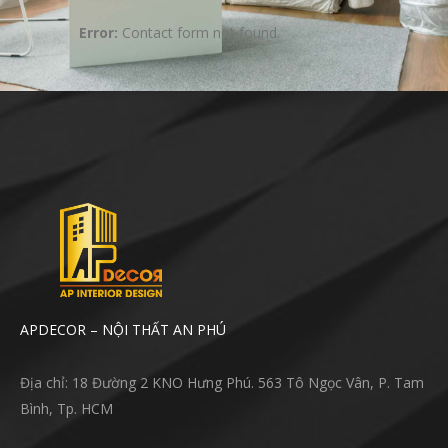
Error:
Contact form not found.
APDECOR – NỘI THẤT AN PHÚ
Địa chỉ: 18 Đường 2 KNO Hưng Phú. 563 Tô Ngọc Vân, P. Tam
Bình, Tp. HCM