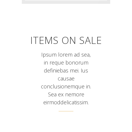
ITEMS ON SALE
Ipsum lorem ad sea,
in reque bonorum
definiebas mei. Ius
causae
conclusionemque in.
Sea ex nemore
eirmoddelicatissim.