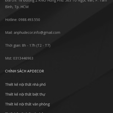
Địa chỉ: 18 Đường 2 KNO Hưng Phú. 563 Tô Ngọc Vân, P. Tam
Bình, Tp. HCM
Hotline: 0988.493.550
Mail: anphudecor.info@gmail.com
Thời gian: 8h - 17h (T2 - T7)
Mst: 0313446963
CHÍNH SÁCH APDECOR
Thiết kế nội thất nhà phố
Thiết kế nội thất biệt thự
Thiết kế nội thất văn phòng