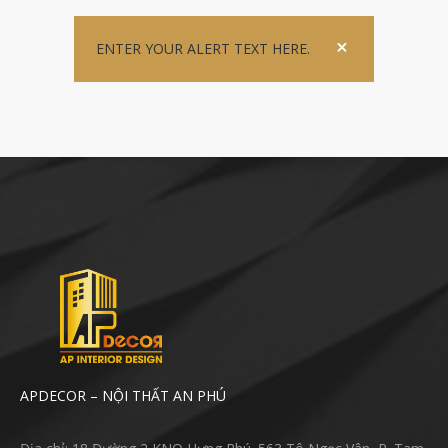
ENTER YOUR ALERT TEXT HERE.
APDECOR – NỘI THẤT AN PHÚ