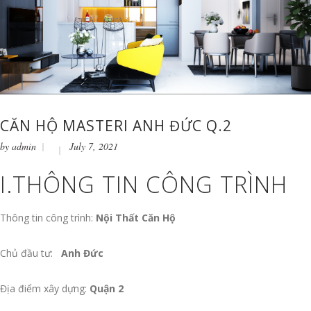
CĂN HỘ MASTERI ANH ĐỨC Q.2
by
admin
July 7, 2021
I.THÔNG TIN CÔNG TRÌNH
Thông tin công trình:
Nội Thất Căn Hộ
Chủ đầu tư:
Anh Đức
Địa điểm xây dựng:
Quận 2