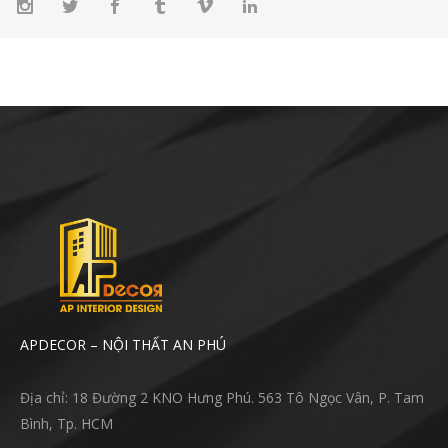
APDECOR – NỘI THẤT AN PHÚ
Địa chỉ: 18 Đường 2 KNO Hưng Phú. 563 Tô Ngọc Vân, P. Tam
Bình, Tp. HCM