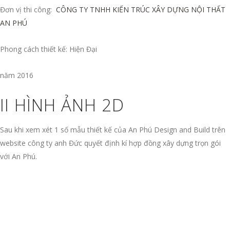
Đơn vị thi công:
CÔNG TY TNHH KIẾN TRÚC XÂY DỰNG NỘI THẤT
AN PHÚ
Phong cách thiết kế: Hiện Đại
năm 2016
II HÌNH ẢNH 2D
Sau khi xem xét 1 số mẫu thiết kế của An Phú Design and Build trên
website công ty anh Đức quyết định kí hợp đồng xây dựng trọn gói
với An Phú.