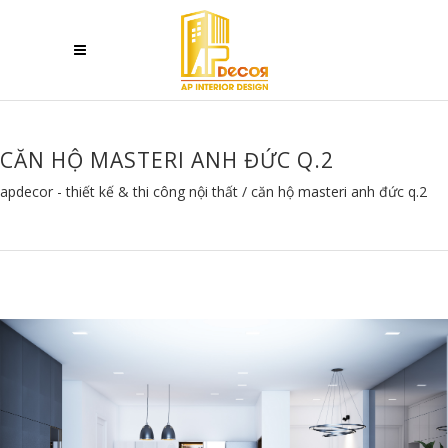
CĂN HỘ MASTERI ANH ĐỨC Q.2
apdecor - thiết kế & thi công nội thất
/
căn hộ masteri anh đức q.2