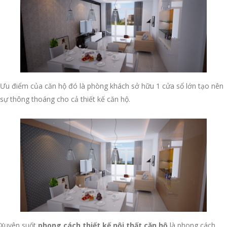
Ưu điểm của căn hộ đó là phòng khách sở hữu 1 cửa sổ lớn tạo nên
sự thông thoáng cho cả thiết kế căn hộ.
Xuyên suốt
phong cách thiết kế nội thất căn hộ
là phong cách