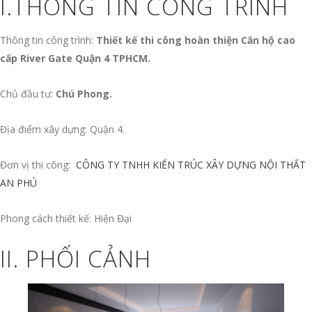
I.THÔNG TIN CÔNG TRÌNH
Thông tin công trình:
Thiết kế thi công hoàn thiện Căn hộ cao
cấp River Gate Quận 4 TPHCM.
Chủ đầu tư:
Chú Phong.
Địa điểm xây dựng: Quận 4.
Đơn vị thi công:
CÔNG TY TNHH KIẾN TRÚC XÂY DỰNG NỘI THẤT
AN PHÚ
Phong cách thiết kế: Hiện Đại
II. PHỐI CẢNH