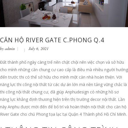
CĂN HỘ RIVER GATE C.PHONG Q.4
by
admin
July 6, 2021
Đất thành phố ngày càng trể nên chật chội nên việc chọn và sở hữu
cho mình những căn chung cư cao cấp là điều mà nhiều người hướng
đến trước thi có thể sở hữu cho mình một căn nhà hoàn thiện. Với
năng lực thi công nội thất từ các dự án lớn mà nền tảng vững chắc là
thi công nội thất chung cư, đã giúp Anphudesign có những hồ sơ
năng lực khẳng định thương hiện trên thị trường decor nội thất. Lần
này Anphu được mời đến để bố trí và hoàn thiện nội thất cho căn hộ
River Gate cho chú Phong tọa lạc tại Quận 4 Thành phố Hồ Chí Minh.