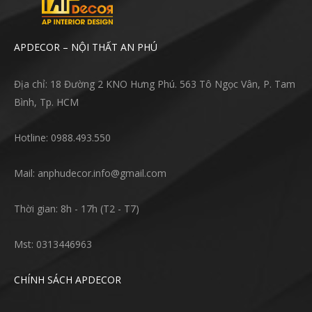
APDECOR – NỘI THẤT AN PHÚ
Địa chỉ: 18 Đường 2 KNO Hưng Phú. 563 Tô Ngọc Vân, P. Tam
Bình, Tp. HCM
Hotline: 0988.493.550
Mail: anphudecor.info@gmail.com
Thời gian: 8h - 17h (T2 - T7)
Mst: 0313446963
CHÍNH SÁCH APDECOR