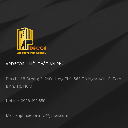
APDECOR – NỘI THẤT AN PHÚ
Địa chỉ: 18 Đường 2 KNO Hưng Phú. 563 Tô Ngọc Vân, P. Tam
Bình, Tp. HCM
Hotline: 0988.493.550
Mail: anphudecor.info@gmail.com